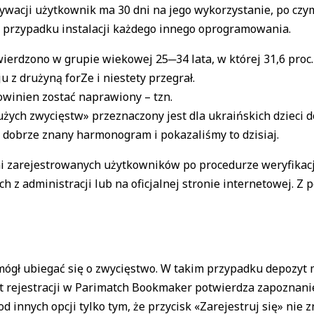
ktywacji użytkownik ma 30 dni na jego wykorzystanie, po czym
k w przypadku instalacji każdego innego oprogramowania.
erdzono w grupie wiekowej 25─34 lata, w której 31,6 proc.
 z drużyną forZe i niestety przegrał.
owinien zostać naprawiony – tzn.
żych zwycięstw» przeznaczony jest dla ukraińskich dzieci d
o dobrze znany harmonogram i pokazaliśmy to dzisiaj.
ni zarejestrowanych użytkowników po procedurze weryfikacji
 z administracji lub na oficjalnej stronie internetowej. Z 
mógł ubiegać się o zwycięstwo. W takim przypadku depozyt
t rejestracji w Parimatch Bookmaker potwierdza zapoznani
 innych opcji tylko tym, że przycisk «Zarejestruj się» nie 