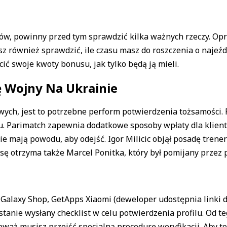
usów, powinny przed tym sprawdzić kilka ważnych rzeczy. Op
z również sprawdzić, ile czasu masz do roszczenia o najeźd
ć swoje kwoty bonusu, jak tylko będą ją mieli.
ę Wojny Na Ukrainie
wych, jest to potrzebne perform potwierdzenia tożsamości.
u. Parimatch zapewnia dodatkowe sposoby wpłaty dla klientów
ie mają powodu, aby odejść. Igor Milicic objął posadę trener
ę otrzyma także Marcel Ponitka, który był pomijany przez 
 Galaxy Shop, GetApps Xiaomi (deweloper udostępnia linki 
stanie wysłany checklist w celu potwierdzenia profilu. Od t
aż musisz przejść specjalną procedurę weryfikacji. Aby to 