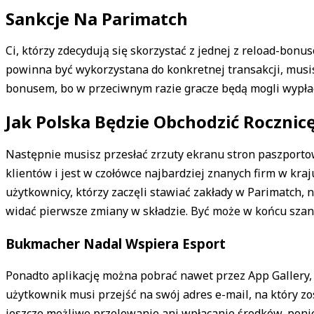
Sankcje Na Parimatch
Ci, którzy zdecydują się skorzystać z jednej z reload-bon
powinna być wykorzystana do konkretnej transakcji, musis
bonusem, bo w przeciwnym razie gracze będą mogli wypłaci
Jak Polska Będzie Obchodzić Rocznic
Następnie musisz przesłać zrzuty ekranu stron paszporto
klientów i jest w czołówce najbardziej znanych firm w kraj
użytkownicy, którzy zaczęli stawiać zakłady w Parimatch, n
widać pierwsze zmiany w składzie. Być może w końcu szans
Bukmacher Nadal Wspiera Esport
Ponadto aplikację można pobrać nawet przez App Gallery,
użytkownik musi przejść na swój adres e-mail, na który zo
jeszcze możliwe przelewanie ani wpłacanie środków, poniew