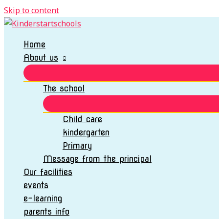
Skip to content
Home
About us
The school
Child care
kindergarten
Primary
Message from the principal
Our facilities
events
e-learning
parents info