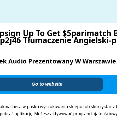
ipsign Up To Get $5️parimatch 
2j46 Tłumaczenie Angielski-p
ajek Audio Prezentowany W Warszawie
Go to website
ukmachera w pasku wyszukiwania sklepu lub skorzystać z 
y pobrać aplikację. Możesz aktywować program lojalnościo