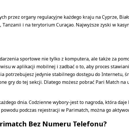
ch przez organy regulacyjne każdego kraju na Cyprze, Białor
, Tanzanii i na terytorium Curaçao. Najwyższe zyski w kasyn
rzenia sportowe nie tylko z komputera, ale także za pomoc
su w aplikacji mobilnej i zadbać o to, aby proces stawiani
 potrzebujesz jedynie stabilnego dostępu do Internetu, śr
ne gry do tej sekcji. Dlatego możesz pobrać Pari Match na 
 każdego dnia. Codzienne wybory-jest to nagroda, która daje
oś powodu podczas rejestracji w Parimatch, można go aktywo
arimatch Bez Numeru Telefonu?