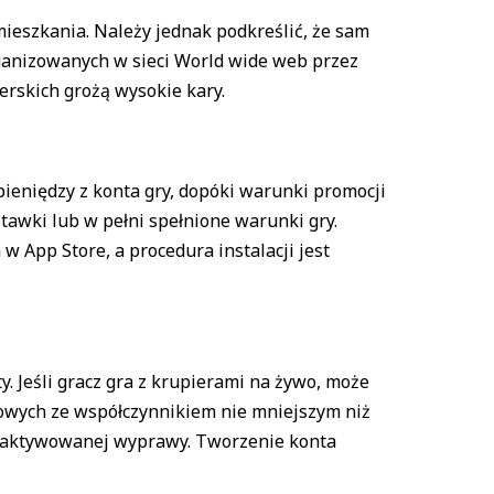
mieszkania. Należy jednak podkreślić, że sam
ganizowanych w sieci World wide web przez
rskich grożą wysokie kary.
ieniędzy z konta gry, dopóki warunki promocji
tawki lub w pełni spełnione warunki gry.
w App Store, a procedura instalacji jest
y. Jeśli gracz gra z krupierami na żywo, może
towych ze współczynnikiem nie mniejszym niż
ji aktywowanej wyprawy. Tworzenie konta