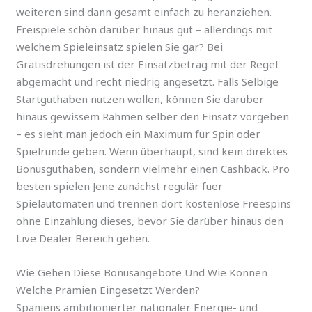
weiteren sind dann gesamt einfach zu heranziehen.
Freispiele schön darüber hinaus gut – allerdings mit
welchem Spieleinsatz spielen Sie gar? Bei
Gratisdrehungen ist der Einsatzbetrag mit der Regel
abgemacht und recht niedrig angesetzt. Falls Selbige
Startguthaben nutzen wollen, können Sie darüber
hinaus gewissem Rahmen selber den Einsatz vorgeben
– es sieht man jedoch ein Maximum für Spin oder
Spielrunde geben. Wenn überhaupt, sind kein direktes
Bonusguthaben, sondern vielmehr einen Cashback. Pro
besten spielen Jene zunächst regulär fuer
Spielautomaten und trennen dort kostenlose Freespins
ohne Einzahlung dieses, bevor Sie darüber hinaus den
Live Dealer Bereich gehen.
Wie Gehen Diese Bonusangebote Und Wie Können
Welche Prämien Eingesetzt Werden?
Spaniens ambitionierter nationaler Energie- und