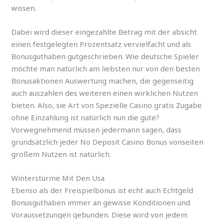
wissen.
Dabei wird dieser eingezahlte Betrag mit der absicht
einen festgelegten Prozentsatz vervielfacht und als
Bonusguthaben gutgeschrieben. Wie deutsche Spieler
möchte man natürlich am liebsten nur von den besten
Bonusaktionen Auswertung machen, die gegenseitig
auch auszahlen des weiteren einen wirklichen Nutzen
bieten. Also, sie Art von Spezielle Casino gratis Zugabe
ohne Einzahlung ist natürlich nun die gute?
Vorwegnehmend müssen jedermann sagen, dass
grundsätzlich jeder No Deposit Casino Bonus vonseiten
großem Nutzen ist natürlich.
Winterstürme Mit Den Usa
Ebenso als der Freispielbonus ist echt auch Echtgeld
Bonusguthaben immer an gewisse Konditionen und
Voraussetzungen gebunden. Diese wird von jedem