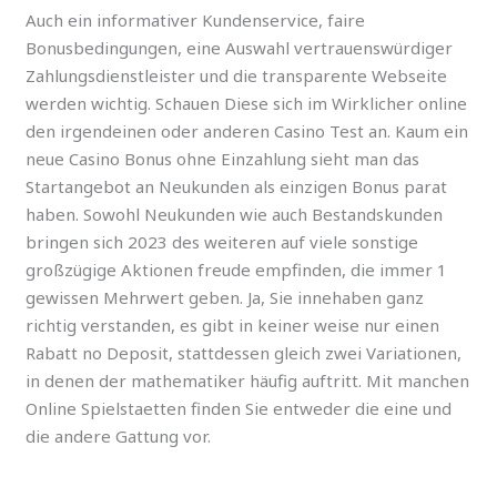
Auch ein informativer Kundenservice, faire
Bonusbedingungen, eine Auswahl vertrauenswürdiger
Zahlungsdienstleister und die transparente Webseite
werden wichtig. Schauen Diese sich im Wirklicher online
den irgendeinen oder anderen Casino Test an. Kaum ein
neue Casino Bonus ohne Einzahlung sieht man das
Startangebot an Neukunden als einzigen Bonus parat
haben. Sowohl Neukunden wie auch Bestandskunden
bringen sich 2023 des weiteren auf viele sonstige
großzügige Aktionen freude empfinden, die immer 1
gewissen Mehrwert geben. Ja, Sie innehaben ganz
richtig verstanden, es gibt in keiner weise nur einen
Rabatt no Deposit, stattdessen gleich zwei Variationen,
in denen der mathematiker häufig auftritt. Mit manchen
Online Spielstaetten finden Sie entweder die eine und
die andere Gattung vor.