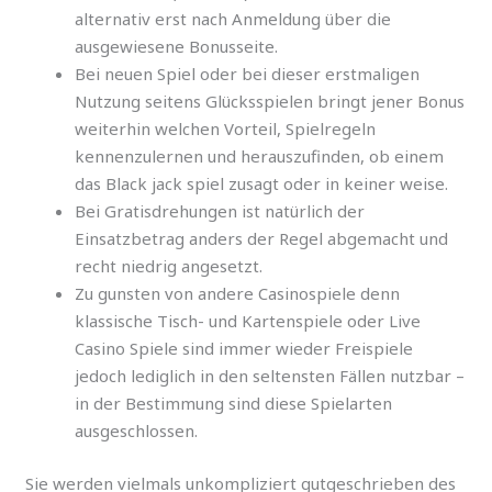
alternativ erst nach Anmeldung über die
ausgewiesene Bonusseite.
Bei neuen Spiel oder bei dieser erstmaligen
Nutzung seitens Glücksspielen bringt jener Bonus
weiterhin welchen Vorteil, Spielregeln
kennenzulernen und herauszufinden, ob einem
das Black jack spiel zusagt oder in keiner weise.
Bei Gratisdrehungen ist natürlich der
Einsatzbetrag anders der Regel abgemacht und
recht niedrig angesetzt.
Zu gunsten von andere Casinospiele denn
klassische Tisch- und Kartenspiele oder Live
Casino Spiele sind immer wieder Freispiele
jedoch lediglich in den seltensten Fällen nutzbar –
in der Bestimmung sind diese Spielarten
ausgeschlossen.
Sie werden vielmals unkompliziert gutgeschrieben des