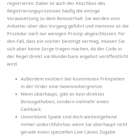
registrieren. Dabei ist auch der Abschluss des
Registrierungsprozesses häufig die einzige
Voraussetzung zu dem Bonuserhalt. Sie werden vom
Anbieter über den Vorgang geführt und meistens ist die
Prozedur nach nur wenigen Prinzip abgeschlossen. Für
den Fall, dass ein solcher benötigt vermag, müssen Sie
sich aber keine Sorge tragen machen, da der Code in
der Regel direkt via Wunderbare angebot veröffentlicht
wird.
Außerdem existiert bei kostenlosen Freispielen
in der Order eine Gewinnobergrenze.
Wenn überhaupt, gibt es kein direktes
Bonusguthaben, sondern vielmehr einen
Cashback.
Unverblümt Spiele sind doch weitestgehend
immer undurchführbar, wenn Sie überhaupt nicht
gerade einen speziellen Live Casino Zugabe