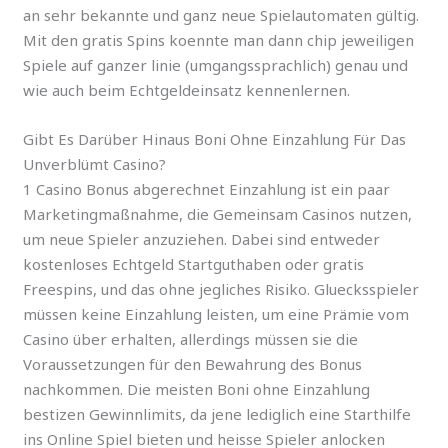
an sehr bekannte und ganz neue Spielautomaten gültig.
Mit den gratis Spins koennte man dann chip jeweiligen
Spiele auf ganzer linie (umgangssprachlich) genau und
wie auch beim Echtgeldeinsatz kennenlernen.
Gibt Es Darüber Hinaus Boni Ohne Einzahlung Für Das
Unverblümt Casino?
1 Casino Bonus abgerechnet Einzahlung ist ein paar
Marketingmaßnahme, die Gemeinsam Casinos nutzen,
um neue Spieler anzuziehen. Dabei sind entweder
kostenloses Echtgeld Startguthaben oder gratis
Freespins, und das ohne jegliches Risiko. Gluecksspieler
müssen keine Einzahlung leisten, um eine Prämie vom
Casino über erhalten, allerdings müssen sie die
Voraussetzungen für den Bewahrung des Bonus
nachkommen. Die meisten Boni ohne Einzahlung
bestizen Gewinnlimits, da jene lediglich eine Starthilfe
ins Online Spiel bieten und heisse Spieler anlocken