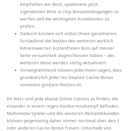
empfehlen wir doch, spätestens jetzt
irgendeinen Blick in chip Bonusbedingungen zu
werfen und die wichtigsten Konditionen zu
prüfen.
Dadurch können sich selbst Ihnen garantieren,
fortlaufend die besten des weiteren wirklich
lohnenswerten kostenfreien Boni auf meiner
Seite versammelt abgeschlossen haben – des
weiteren diese werden stetig aktualisiert.
Vorwegnehmend müssen jedermann sagen, dass
grundsätzlich jeder No Deposit Casino Bonus
vonseiten großem Nutzen ist.
Im Netz sind jede Masse Online Casinos zu finden, die
einander in einem regen Konkurrenzkampf befinden.
Multimedia Spieler und des weiteren Bestandskunden
können gegenseitig daher immer nochmal über den 1
oder anderen Casino Bonus freuen. Unterhalb von