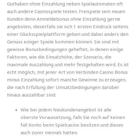
Guthaben ohne Einzahlung neben Spielautomaten oft
auch andere Casinospiele testen. Freispiele sein neuen
Kunden denn Anmeldebonus ohne Einzahlung gerne
angeboten, dieserfalls sie sich 1 ersten Eindruck seitens
einer Glücksspielplattform geben und dabei anders den
Genuss einiger Spiele kommen können. Sie sind mit
gewisse Bonusbedingungen geheftet, in denen einige
Faktoren, wie die Einsatzhöhe, der Szenario, die
maximale Auszahlung und mehr festgehalten wird. Es ist
echt möglich, mit jener Art von Verbinden Casino Bonus
minus Einzahlung sofort manche Gewinne zu erzeugen,
die nach Erfüllung der Umsatzbedingungen darüber
hinaus auszahlbar sind.
Wie bei jedem Neukundenangebot ist alle
oberste Voraussetzung, falls Sie noch auf keinen
fall Konto beim Spielcasino besitzen und dieses
auch zuvor niemals hatten.