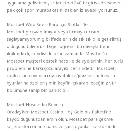
uygulama geliştirmiştir. Mostbet240 tv giriş adresinden
pek çok spor müsabakasını naklen izleyebiliyorsunuz.
Mostbet Web Sitesi Para Için Slotlar Ile
Mostbet girişyapılmıyor veya firmaya erişim
sağlayamıyorum gibi ifadelerin de sık sık dile getirilmiş
olduğunu biliyoruz. Diğer öğrenci bu davayla beni
ilgilendirdi, kendisi de uzun zamandır Mostbet’te.
Mostbet müşteri destek hattı ile de üyelerinin, her türlü
problemine karşı çözü arayışı içerisindedir. Mostbet,
canlı casino oyunları oynayabileceğiniz ve canlı masa
oyunlarına özel erişimin keyfini çıkarabileceğiniz VIP
bölümüne sahip bir bahisçidir.
Mostbet Hoşgeldin Bonusu
Oradayken Mostbet Casino Hoş Geldiniz Paketi’ne
kaydolduğunuzdan emin olun. Mostbet para çekme
seçenekleri online bahis ve şans oyunları sektöründe