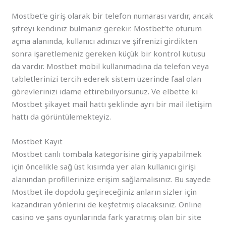
Mostbet’e giriş olarak bir telefon numarası vardır, ancak
şifreyi kendiniz bulmanız gerekir. Mostbet’te oturum
açma alanında, kullanıcı adınızı ve şifrenizi girdikten
sonra işaretlemeniz gereken küçük bir kontrol kutusu
da vardır. Mostbet mobil kullanımadına da telefon veya
tabletlerinizi tercih ederek sistem üzerinde faal olan
görevlerinizi idame ettirebiliyorsunuz. Ve elbette ki
Mostbet şikayet mail hattı şeklinde ayrı bir mail iletişim
hattı da görüntülemekteyiz.
Mostbet Kayıt
Mostbet canlı tombala kategorisine giriş yapabilmek
için öncelikle sağ üst kısımda yer alan kullanıcı girişi
alanından profillerinize erişim sağlamalısınız. Bu sayede
Mostbet ile dopdolu geçireceğiniz anların sizler için
kazandıran yönlerini de keşfetmiş olacaksınız. Online
casino ve şans oyunlarında fark yaratmış olan bir site