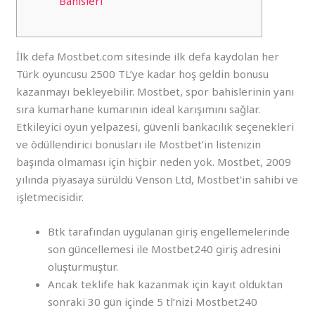
Bahisleri
İlk defa Mostbet.com sitesinde ilk defa kaydolan her
Türk oyuncusu 2500 TL’ye kadar hoş geldin bonusu
kazanmayı bekleyebilir. Mostbet, spor bahislerinin yanı
sıra kumarhane kumarının ideal karışımını sağlar.
Etkileyici oyun yelpazesi, güvenli bankacılık seçenekleri
ve ödüllendirici bonusları ile Mostbet’in listenizin
başında olmaması için hiçbir neden yok. Mostbet, 2009
yılında piyasaya sürüldü Venson Ltd, Mostbet’in sahibi ve
işletmecisidir.
Btk tarafından uygulanan giriş engellemelerinde
son güncellemesi ile Mostbet240 giriş adresini
oluşturmuştur.
Ancak teklife hak kazanmak için kayıt olduktan
sonraki 30 gün içinde 5 tl’nizi Mostbet240