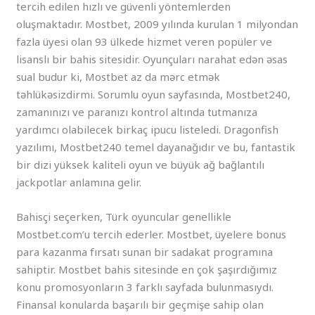
tercih edilen hızlı ve güvenli yöntemlerden
oluşmaktadır. Mostbet, 2009 yılında kurulan 1 milyondan
fazla üyesi olan 93 ülkede hizmet veren popüler ve
lisanslı bir bahis sitesidir. Oyunçuları narahat edən əsas
sual budur ki, Mostbet az da mərc etmək
təhlükəsizdirmi. Sorumlu oyun sayfasında, Mostbet240,
zamanınızı ve paranızı kontrol altında tutmanıza
yardımcı olabilecek birkaç ipucu listeledi. Dragonfish
yazılımı, Mostbet240 temel dayanağıdır ve bu, fantastik
bir dizi yüksek kaliteli oyun ve büyük ağ bağlantılı
jackpotlar anlamına gelir.
Bahisçi seçerken, Türk oyuncular genellikle
Mostbet.com’u tercih ederler. Mostbet, üyelere bonus
para kazanma fırsatı sunan bir sadakat programına
sahiptir. Mostbet bahis sitesinde en çok şaşırdığımız
konu promosyonların 3 farklı sayfada bulunmasıydı.
Finansal konularda başarılı bir geçmişe sahip olan