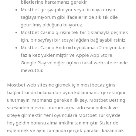
biletlerine harcamanız gerekir.
Mostbet girişyapılmıyor veya firmaya erişim
sağlayamıyorum gibi ifadelerin de sık sık dile
getirilmiş olduğunu biliyoruz.
Mostbet Casino girişini tek bir tıklamayla geçmek
için, bir sayfayı bir sosyal ağdan bağlayabilirsiniz.
Mostbet Casino Android uygulaması 2 milyondan
fazla kez yüklenmiştir ve Apple App Store,
Google Play ve diğer üçüncü taraf web sitelerinde
mevcuttur.
Mostbet web sitesine gitmek için mostbet.az giris
bağlantısında bulunan bir ayna kullanmanız gerektiğini
unutmayın. Yapmanız gereken ilk şey, Mostbet Betting
sitesinden mevcut oturum açma adresini bulmak ve
siteye girmektir. Yeni oyunculara Mostbet Türkiye’de
hoş geldin bonusu alma imkânı tanınmıştır. Sizler de
eğlenmek ve aynı zamanda gerçek paraları kazanmak