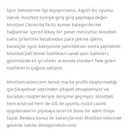
Spor bahislerine ilgi duyuyorsanız, kayıtlı bir oyuncu
olarak mostbet türkiye giriş giriş yapmaya değer.
Mostbet Casino’da farklı kumar kategorilerine
bağlantılar içeren dikey bir panel mevcuttur. Mostbet
bahis şirketinin hesabından para çekme işlemi,
kazançlar oyun bakiyesine yatırıldıktan sonra yapılabilir.
Mostbet240 temel özellikleri sanal spor bahisleri,
günümüzde en iyi siteler arasında standart hale gelen
özelliklerin çoğuna sahiptir.
Mostbetcasino.com henüz marka profili oluşturmadığı
için Şikayetvar üzerinden şikayet cevaplamıyor ve
buradaki müşterileriyle iletişime geçmiyor. Mostbet,
hem Android hem de iOS ile uyumlu mobil casino
uygulamalarını piyasaya sürerek bunu bir adım öteye
taşıdı. Bedava bonus ile kazançlarınızı Mostbet sitesinde
güvenle nakite dönüştürebilirsiniz.