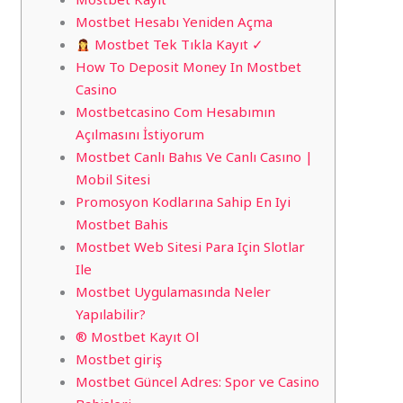
Mostbet Hesabı Yeniden Açma
Mostbet Tek Tıkla Kayıt ✓
How To Deposit Money In Mostbet
Casino
Mostbetcasino Com Hesabımın
Açılmasını İstiyorum
Mostbet Canlı Bahıs Ve Canlı Casıno |
Mobil Sitesi
Promosyon Kodlarına Sahip En Iyi
Mostbet Bahis
Mostbet Web Sitesi Para Için Slotlar
Ile
Mostbet Uygulamasında Neler
Yapılabilir?
®️ Mostbet Kayıt Ol
Mostbet giriş
Mostbet Güncel Adres: Spor ve Casino