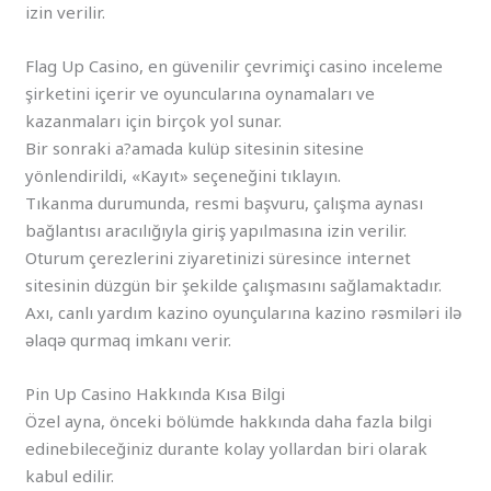
izin verilir.
Flag Up Casino, en güvenilir çevrimiçi casino inceleme
şirketini içerir ve oyuncularına oynamaları ve
kazanmaları için birçok yol sunar.
Bir sonraki a?amada kulüp sitesinin sitesine
yönlendirildi, «Kayıt» seçeneğini tıklayın.
Tıkanma durumunda, resmi başvuru, çalışma aynası
bağlantısı aracılığıyla giriş yapılmasına izin verilir.
Oturum çerezlerini ziyaretinizi süresince internet
sitesinin düzgün bir şekilde çalışmasını sağlamaktadır.
Axı, canlı yardım kazino oyunçularına kazino rəsmiləri ilə
əlaqə qurmaq imkanı verir.
Pin Up Casino Hakkında Kısa Bilgi
Özel ayna, önceki bölümde hakkında daha fazla bilgi
edinebileceğiniz durante kolay yollardan biri olarak
kabul edilir.