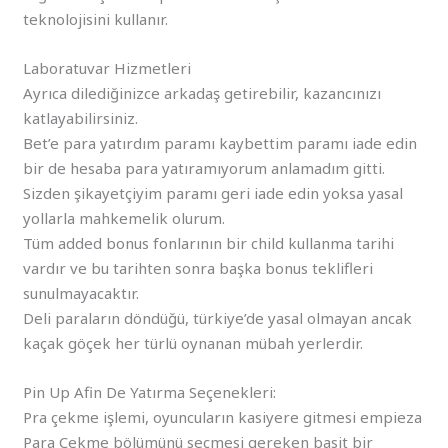
teknolojisini kullanır.
Laboratuvar Hizmetleri
Ayrıca dilediğinizce arkadaş getirebilir, kazancınızı
katlayabilirsiniz.
Bet’e para yatırdım paramı kaybettim paramı iade edin
bir de hesaba para yatıramıyorum anlamadım gitti.
Sizden şikayetçiyim paramı geri iade edin yoksa yasal
yollarla mahkemelik olurum.
Tüm added bonus fonlarının bir child kullanma tarihi
vardır ve bu tarihten sonra başka bonus teklifleri
sunulmayacaktır.
Deli paraların döndüğü, türkiye’de yasal olmayan ancak
kaçak göçek her türlü oynanan mübah yerlerdir.
Pin Up Afin De Yatırma Seçenekleri:
Pra çekme işlemi, oyuncuların kasiyere gitmesi empieza
Para Çekme bölümünü seçmesi gereken basit bir