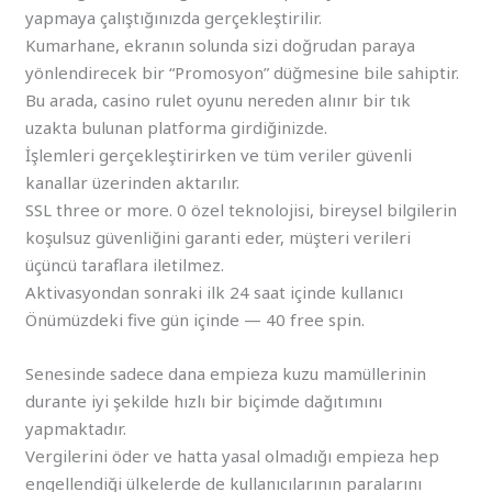
yapmaya çalıştığınızda gerçekleştirilir.
Kumarhane, ekranın solunda sizi doğrudan paraya
yönlendirecek bir “Promosyon” düğmesine bile sahiptir.
Bu arada, casino rulet oyunu nereden alınır bir tık
uzakta bulunan platforma girdiğinizde.
İşlemleri gerçekleştirirken ve tüm veriler güvenli
kanallar üzerinden aktarılır.
SSL three or more. 0 özel teknolojisi, bireysel bilgilerin
koşulsuz güvenliğini garanti eder, müşteri verileri
üçüncü taraflara iletilmez.
Aktivasyondan sonraki ilk 24 saat içinde kullanıcı
Önümüzdeki five gün içinde — 40 free spin.
Senesinde sadece dana empieza kuzu mamüllerinin
durante iyi şekilde hızlı bir biçimde dağıtımını
yapmaktadır.
Vergilerini öder ve hatta yasal olmadığı empieza hep
engellendiği ülkelerde de kullanıcılarının paralarını