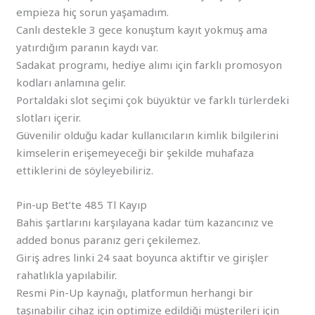
empieza hiç sorun yaşamadım.
Canlı destekle 3 gece konuştum kayıt yokmuş ama
yatırdığım paranın kaydı var.
Sadakat programı, hediye alımı için farklı promosyon
kodları anlamına gelir.
Portaldaki slot seçimi çok büyüktür ve farklı türlerdeki
slotları içerir.
Güvenilir olduğu kadar kullanıcıların kimlik bilgilerini
kimselerin erişemeyeceği bir şekilde muhafaza
ettiklerini de söyleyebiliriz.
Pin-up Bet’te 485 Tl Kayıp
Bahis şartlarını karşılayana kadar tüm kazancınız ve
added bonus paranız geri çekilemez.
Giriş adres linki 24 saat boyunca aktiftir ve girişler
rahatlıkla yapılabilir.
Resmi Pin-Up kaynağı, platformun herhangi bir
taşınabilir cihaz için optimize edildiği müşterileri için