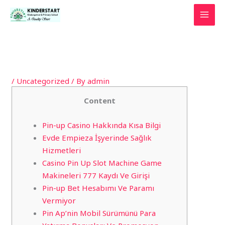
Skip
to
content
/
Uncategorized
/ By
admin
Content
Pin-up Casino Hakkında Kısa Bilgi
Evde Empieza İşyerinde Sağlık
Hizmetleri
Casino Pin Up Slot Machine Game
Makineleri 777 Kaydı Ve Girişi
Pin-up Bet Hesabımı Ve Paramı
Vermiyor
Pin Ap’nin Mobil Sürümünü Para