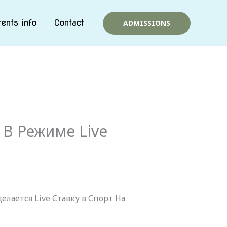
rents info
Contact
ADMISSIONS
 В Режиме Live
лается Live Ставку в Спорт На