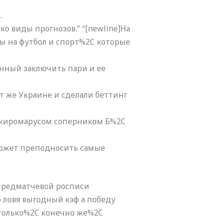
.
о виды прогнозов.” “[newline]На
ы на футбол и спорт%2C которые
анный заключить пари и ее
т же Украине и сделали беттинг
и киромарусом соперником Б%2C
может преподносить самые
 предматчевой росписи
о ловя выгодный кэф а победу
 только%2C конечно же%2C