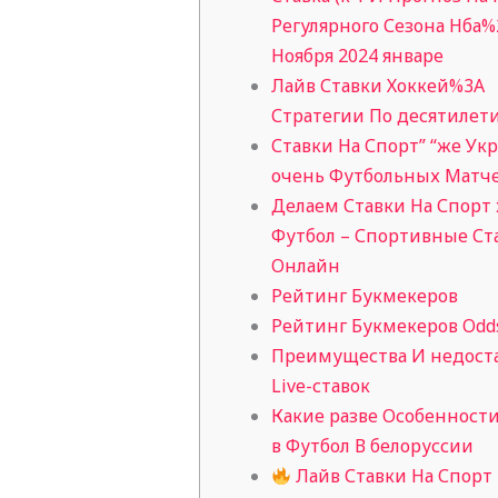
Регулярного Сезона Нба%
Ноября 2024 январе
Лайв Ставки Хоккей%3A
Стратегии По десятилет
Ставки На Спорт” “же Ук
очень Футбольных Матч
Делаем Ставки На Спорт
Футбол – Спортивные Ст
Онлайн
Рейтинг Букмекеров
Рейтинг Букмекеров Odd
Преимущества И недост
Live-ставок
Какие разве Особенности
в Футбол В белоруссии
Лайв Ставки На Спорт