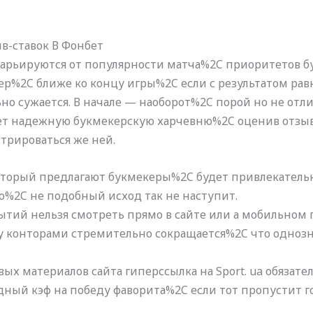
в-ставок В Фонбет
“варьируются от популярности матча%2C приоритетов 
р%2C ближе ко концу игры%2C если с результатом рав
но сужается. В начале — наоборот%2C порой но не отли
т надежную букмекерскую харчевню%2C оценив отз
трироваться же ней.
торый предлагают букмекеры%2C будет привлекатель
о%2C не подобный исход так не наступит.
ытий нельзя смотреть прямо в сайте или а мобильном
 конторами стремительно сокращается%2C что однозн
ых материалов сайта гиперссылка на Sport. ua обязател
ный кэф на победу фаворита%2C если тот пропустит го