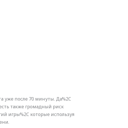
та уже после 70 минуты. Да%2C
есть также громадный риск
гий игры%2C которые используя
ени.