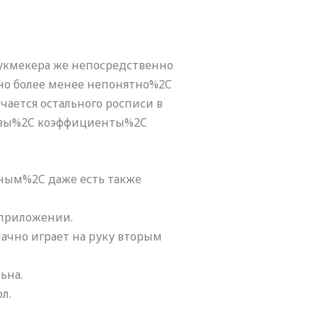
букмекера же непосредственно
но более менее непонятно%2C
чается остального росписи в
ывы%2C коэффициенты%2C
ным%2C даже есть также
 приложении.
ачно играет на руку вторым
ьна.
л.