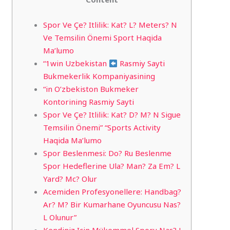
Spor Ve Çe? Itlilik: Kat? L? Meters? N
Ve Temsilin Önemi Sport Haqida
Ma’lumo
“1win Uzbekistan
Rasmiy Sayti
Bukmekerlik Kompaniyasining
“in O’zbekiston Bukmeker
Kontorining Rasmiy Sayti​
Spor Ve Çe? Itlilik: Kat? D? M? N Sigue
Temsilin Önemi” “Sports Activity
Haqida Ma’lumo
Spor Beslenmesi: Do? Ru Beslenme
Spor Hedeflerine Ula? Man? Za Em? L
Yard? Mc? Olur
Acemiden Profesyonellere: Handbag?
Ar? M? Bir Kumarhane Oyuncusu Nas?
L Olunur”