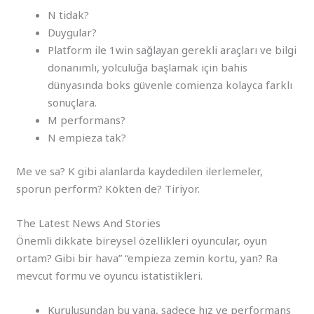
N tidak?
Duygular?
Platform ile 1win sağlayan gerekli araçları ve bilgi
donanımlı, yolculuğa başlamak için bahis
dünyasında boks güvenle comienza kolayca farklı
sonuçlara.
M performans?
N empieza tak?
Me ve sa? K gibi alanlarda kaydedilen ilerlemeler,
sporun perform? Kökten de? Tiriyor.
The Latest News And Stories
Önemli dikkate bireysel özellikleri oyuncular, oyun
ortam? Gibi bir hava” “empieza zemin kortu, yan? Ra
mevcut formu ve oyuncu istatistikleri.
Kuruluşundan bu yana, sadece hız ve performans