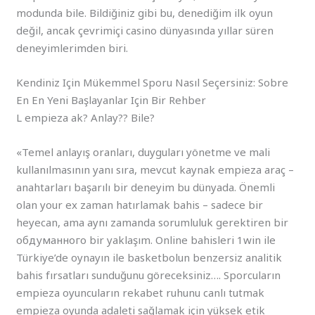
modunda bile. Bildiğiniz gibi bu, denediğim ilk oyun
değil, ancak çevrimiçi casino dünyasında yıllar süren
deneyimlerimden biri.
Kendiniz Için Mükemmel Sporu Nasıl Seçersiniz: Sobre
En En Yeni Başlayanlar Için Bir Rehber
L empieza ak? Anlay?? Bile?
«Temel anlayış oranları, duyguları yönetme ve mali
kullanılmasının yanı sıra, mevcut kaynak empieza araç –
anahtarları başarılı bir deneyim bu dünyada. Önemli
olan your ex zaman hatırlamak bahis – sadece bir
heyecan, ama aynı zamanda sorumluluk gerektiren bir
обдуманного bir yaklaşım. Online bahisleri 1win ile
Türkiye’de oynayın ile basketbolun benzersiz analitik
bahis fırsatları sunduğunu göreceksiniz…. Sporcuların
empieza oyuncuların rekabet ruhunu canlı tutmak
empieza oyunda adaleti sağlamak için yüksek etik