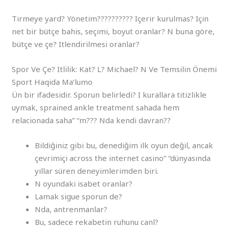
Tirmeye yard? Yönetim?????????? Içerir kurulmas? Için
net bir bütçe bahis, seçimi, boyut oranlar? N buna göre,
bütçe ve çe? Itlendirilmesi oranlar?
Spor Ve Çe? Itlilik: Kat? L? Michael? N Ve Temsilin Önemi
Sport Haqida Ma’lumo
Ün bir ifadesidir. Sporun belirledi? I kurallara titizlikle
uymak, sprained ankle treatment sahada hem
relacionada saha” “m??? Nda kendi davran??
Bildiğiniz gibi bu, denediğim ilk oyun değil, ancak
çevrimiçi across the internet casino” “dünyasında
yıllar süren deneyimlerimden biri.
N oyundaki isabet oranlar?
Lamak sigue sporun de?
Nda, antrenmanlar?
Bu, sadece rekabetin ruhunu canl?