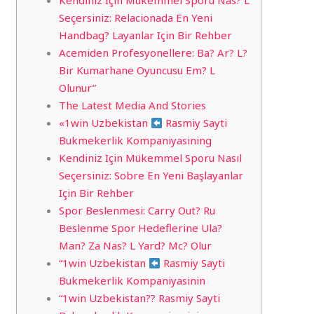
Kendiniz Için Mükemmel Sporu Nas? L
Seçersiniz: Relacionada En Yeni
Handbag? Layanlar Için Bir Rehber
Acemiden Profesyonellere: Ba? Ar? L?
Bir Kumarhane Oyuncusu Em? L
Olunur”
The Latest Media And Stories
«1win Uzbekistan
Rasmiy Sayti
Bukmekerlik Kompaniyasining
Kendiniz Için Mükemmel Sporu Nasıl
Seçersiniz: Sobre En Yeni Başlayanlar
Için Bir Rehber
Spor Beslenmesi: Carry Out? Ru
Beslenme Spor Hedeflerine Ula?
Man? Za Nas? L Yard? Mc? Olur
“1win Uzbekistan
Rasmiy Sayti
Bukmekerlik Kompaniyasinin
“1win Uzbekistan?? Rasmiy Sayti