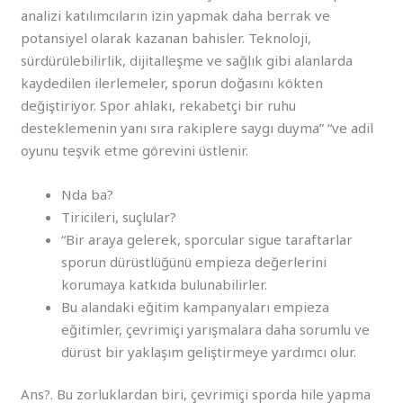
analizi katılımcıların izin yapmak daha berrak ve
potansiyel olarak kazanan bahisler. Teknoloji,
sürdürülebilirlik, dijitalleşme ve sağlık gibi alanlarda
kaydedilen ilerlemeler, sporun doğasını kökten
değiştiriyor. Spor ahlakı, rekabetçi bir ruhu
desteklemenin yanı sıra rakiplere saygı duyma” “ve adil
oyunu teşvik etme görevini üstlenir.
Nda ba?
Tiricileri, suçlular?
“Bir araya gelerek, sporcular sigue taraftarlar
sporun dürüstlüğünü empieza değerlerini
korumaya katkıda bulunabilirler.
Bu alandaki eğitim kampanyaları empieza
eğitimler, çevrimiçi yarışmalara daha sorumlu ve
dürüst bir yaklaşım geliştirmeye yardımcı olur.
Ans?. Bu zorluklardan biri, çevrimiçi sporda hile yapma