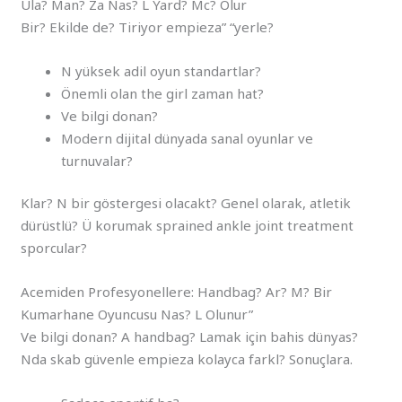
Ula? Man? Za Nas? L Yard? Mc? Olur
Bir? Ekilde de? Tiriyor empieza” “yerle?
N yüksek adil oyun standartlar?
Önemli olan the girl zaman hat?
Ve bilgi donan?
Modern dijital dünyada sanal oyunlar ve
turnuvalar?
Klar? N bir göstergesi olacakt? Genel olarak, atletik
dürüstlü? Ü korumak sprained ankle joint treatment
sporcular?
Acemiden Profesyonellere: Handbag? Ar? M? Bir
Kumarhane Oyuncusu Nas? L Olunur”
Ve bilgi donan? A handbag? Lamak için bahis dünyas?
Nda skab güvenle empieza kolayca farkl? Sonuçlara.