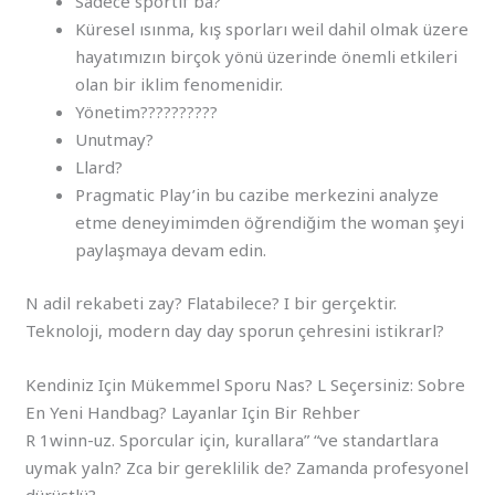
Sadece sportif ba?
Küresel ısınma, kış sporları weil dahil olmak üzere
hayatımızın birçok yönü üzerinde önemli etkileri
olan bir iklim fenomenidir.
Yönetim??????????
Unutmay?
Llard?
Pragmatic Play’in bu cazibe merkezini analyze
etme deneyimimden öğrendiğim the woman şeyi
paylaşmaya devam edin.
N adil rekabeti zay? Flatabilece? I bir gerçektir.
Teknoloji, modern day day sporun çehresini istikrarl?
Kendiniz Için Mükemmel Sporu Nas? L Seçersiniz: Sobre
En Yeni Handbag? Layanlar Için Bir Rehber
R 1winn-uz. Sporcular için, kurallara” “ve standartlara
uymak yaln? Zca bir gereklilik de? Zamanda profesyonel
dürüstlü?