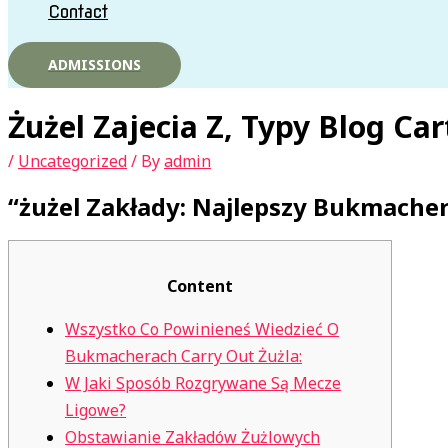
Contact
ADMISSIONS
Żużel Zajecia Z, Typy Blog Ca
/
Uncategorized
/ By
admin
“żużel Zakłady: Najlepszy Bukmacher
Content
Wszystko Co Powinieneś Wiedzieć O
Bukmacherach Carry Out Żużla:
W Jaki Sposób Rozgrywane Są Mecze
Ligowe?
Obstawianie Zakładów Żużlowych