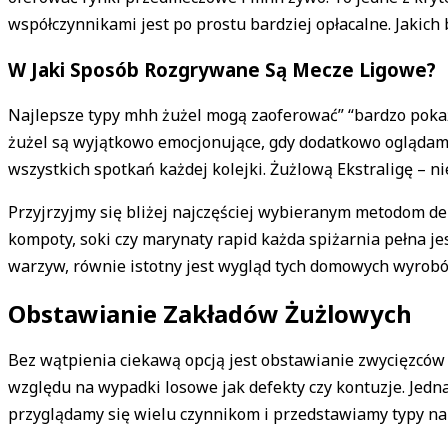
współczynnikami jest po prostu bardziej opłacalne. Jaki
W Jaki Sposób Rozgrywane Są Mecze Ligowe?
Najlepsze typy mhh żużel mogą zaoferować” “bardzo pokaź
żużel są wyjątkowo emocjonujące, gdy dodatkowo oglądamy
wszystkich spotkań każdej kolejki. Żużlową Ekstraligę – n
Przyjrzyjmy się bliżej najczęściej wybieranym metodom depi
kompoty, soki czy marynaty rapid każda spiżarnia pełna j
warzyw, równie istotny jest wygląd tych domowych wyrobó
Obstawianie Zakładów Żużlowych
Bez wątpienia ciekawą opcją jest obstawianie zwycięzców
względu na wypadki losowe jak defekty czy kontuzje. Jed
przyglądamy się wielu czynnikom i przedstawiamy typy na 