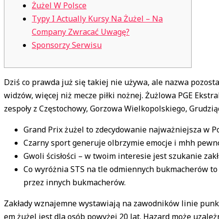
Żużel W Polsce
Typy I Actually Kursy Na Żużel – Na
Company Zwracać Uwagę?
Sponsorzy Serwisu
Dziś co prawda już się takiej nie używa, ale nazwa pozost
widzów, więcej niż mecze piłki nożnej. Żużlowa PGE Ekstr
zespoły z Częstochowy, Gorzowa Wielkopolskiego, Grudziąd
Grand Prix żużel to zdecydowanie najważniejsza w Po
Czarny sport generuje olbrzymie emocje i mhh pewn
Gwoli ścisłości – w twoim interesie jest szukanie zak
Co wyróżnia STS na tle odmiennych bukmacherów to 
przez innych bukmacherów.
Zakłady wznajemne wystawiają na zawodników linie punkto
em żużel jest dla osób powyżej 20 lat. Hazard może uzale