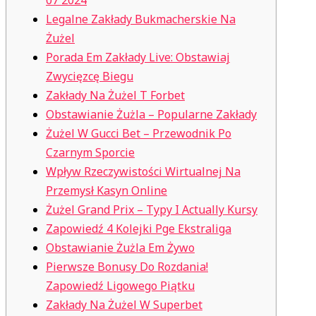
Legalne Zakłady Bukmacherskie Na
Żużel
Porada Em Zakłady Live: Obstawiaj
Zwycięzcę Biegu
Zakłady Na Żużel T Forbet
Obstawianie Żużla – Popularne Zakłady
Żużel W Gucci Bet – Przewodnik Po
Czarnym Sporcie
Wpływ Rzeczywistości Wirtualnej Na
Przemysł Kasyn Online
Żużel Grand Prix – Typy I Actually Kursy
Zapowiedź 4 Kolejki Pge Ekstraliga
Obstawianie Żużla Em Żywo
Pierwsze Bonusy Do Rozdania!
Zapowiedź Ligowego Piątku
Zakłady Na Żużel W Superbet