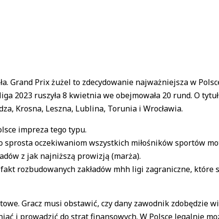
ała. Grand Prix żużel to zdecydowanie najważniejsza w Polsc
aliga 2023 ruszyła 8 kwietnia we obejmowała 20 rund. O tyt
za, Krosna, Leszna, Lublina, Torunia i Wrocławia.
lsce impreza tego typu.
o sprosta oczekiwaniom wszystkich miłośników sportów mo
ładów z jak najniższą prowizją (marża).
fakt rozbudowanych zakładów mhh ligi zagraniczne, które
we. Gracz musi obstawić, czy dany zawodnik zdobędzie wię
żniać i prowadzić do strat finansowych. W Polsce legalnie