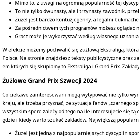
Mimo to, z uwagi na ogromną popularność tej dyscyp
To nie tylko dwunasty, ale i trzynasty zawodnik, prze
Żużel jest bardzo kontuzjogenny, a legalni bukmacher
Za pośrednictwem tych programów możesz oglądać n
Gracz może je wykorzystać według własnego uznania,
W efekcie możemy pochwalić się żużlową Ekstraligą, która 
Polsce. Na stronie znajdziesz teksty publicystyczne ora
em których się skupiamy to Ekstraliga i Grand Prix. Zakł
Żużlowe Grand Prix Szwecji 2024
Co ciekawe zainteresowani mogą wytypować nie tylko wynik
kraju, ale trzeba przyznać, że sytuacja fanów „czarnego sp
wszystkim sporo zależy od tego na ile interesujecie się tą
gdzie i kiedy warto szukać zakładów. Największą popularn
Żużel jest jedną z najpopularniejszych dyscyplin spo