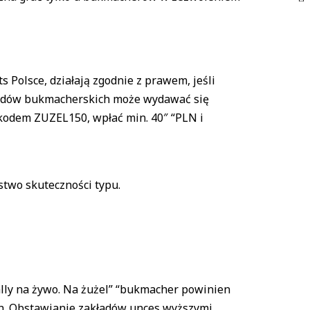
Polsce, działają zgodnie z prawem, jeśli
akładów bukmacherskich może wydawać się
z kodem ZUZEL150, wpłać min. 40″ “PLN i
two skuteczności typu.
lly na żywo. Na żużel” “bukmacher powinien
ch. Obstawianie zakładów unces wyższymi