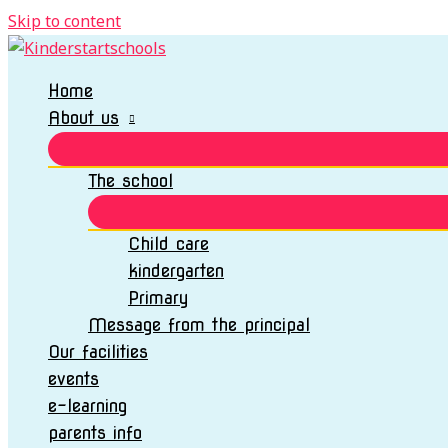
Skip to content
Home
About us
The school
Child care
kindergarten
Primary
Message from the principal
Our facilities
events
e-learning
parents info