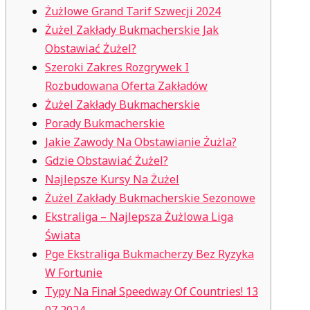
Żużlowe Grand Tarif Szwecji 2024
Żużel Zakłady Bukmacherskie Jak
Obstawiać Żużel?
Szeroki Zakres Rozgrywek I
Rozbudowana Oferta Zakładów
Żużel Zakłady Bukmacherskie
Porady Bukmacherskie
Jakie Zawody Na Obstawianie Żużla?
Gdzie Obstawiać Żużel?
Najlepsze Kursy Na Żużel
Żużel Zakłady Bukmacherskie Sezonowe
Ekstraliga – Najlepsza Żużlowa Liga
Świata
Pge Ekstraliga Bukmacherzy Bez Ryzyka
W Fortunie
Typy Na Finał Speedway Of Countries! 13
07 2024