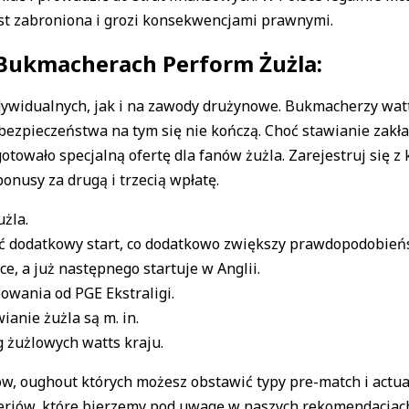
st zabroniona i grozi konsekwencjami prawnymi.
 Bukmacherach Perform Żużla:
widualnych, jak i na zawody drużynowe. Bukmacherzy watts 
e bezpieczeństwa na tym się nie kończą. Choć stawianie z
otowało specjalną ofertę dla fanów żużla. Zarejestruj się 
onusy za drugą i trzecią wpłatę.
użla.
ć dodatkowy start, co dodatkowo zwiększy prawdopodobieńs
e, a już następnego startuje w Anglii.
owania od PGE Ekstraligi.
nie żużla są m. in.
g żużlowych watts kraju.
w, oughout których możesz obstawić typy pre-match i actua
teriów, które bierzemy pod uwagę w naszych rekomendacja