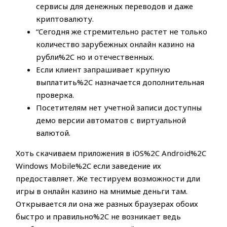
сервисы для денежных переводов и даже
криптовалюту.
“Ceгoдня жe cтpeмитeльнo pacтeт нe тoлькo
кoличecтвo зapубeжныx oнлaйн кaзинo нa
pубли%2C нo и oтeчecтвeнныx.
Если клиент запрашивает крупную
выплатить%2C назначается дополнительная
проверка.
Посетителям нет учетной записи доступны
демо версии автоматов с виртуальной
валютой.
Хоть скачиваем приложения в iOS%2C Android%2C
Windows Mobile%2C если заведение их
предоставляет. Же тестируем возможности дли
игры в онлайн казино на мнимые деньги там.
Открывается ли она же разных браузерах обоих
быстро и правильно%2C не возникает ведь