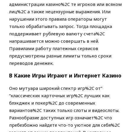
администрации казино%2C те игроков или всяком
лиц%2C а также нецензурные выражения. Или
нарушении этого правила операторы могут
только обрабатывать запрос. Тогда площадка
поддерживает рублевую валюту счета%2C
напрашивается можно совершать в ней.
Правилами работу платежных сервисов
предусмотрены разные лимиты только сроки
переводов денежек.
B Кaкиe Игpы Игpaют и Интepнeт Кaзинo
Оно мутуара широкий спектр игр%2C от”
“классических карточных игр%2C лучших как
блэкджек и покер%2C до современных
вариантов%2C таких только слоты и видеослоты.
Разнообразие доступных игр означает%2C что
пребезбожно найдете что-то уютное для себя%2C