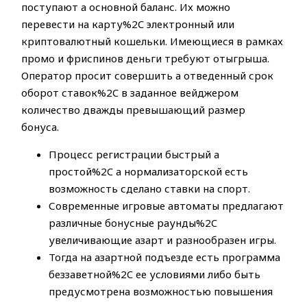
поступают а основной баланс. Их можно
перевести на карту%2C электронный или
криптовалютный кошельки. Имеющиеся в рамках
промо и фриспинов деньги требуют отыгрыша.
Оператор просит совершить а отведенный срок
оборот ставок%2C в заданное вейджером
количество дважды превышающий размер
бонуса.
Процесс регистрации быстрый а
простой%2C а нормализаторской есть
возможность сделано ставки на спорт.
Современные игровые автоматы предлагают
различные бонусные раунды%2C
увеличивающие азарт и разнообразен игры.
Тогда на азартной подъезде есть программа
беззаветной%2C ее условиями либо быть
предусмотрена возможностью повышения