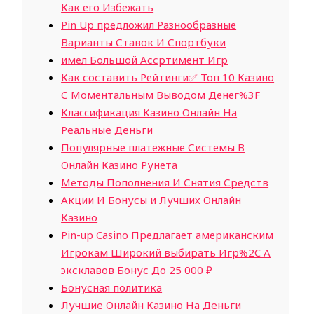
Как его Избежать
Pin Up предложил Разнообразные
Варианты Ставок И Спортбуки
имел Большой Ассртимент Игр
Как составить Рейтинги✅ Топ 10 Казино
С Моментальным Выводом Денег%3F
Клaccификaция Кaзинo Oнлaйн Нa
Peaльныe Дeньги
Популярные платежные Системы В
Онлайн Казино Рунета
Методы Пополнения И Снятия Средств
Акции И Бонусы и Лучших Онлайн
Казино
Pin-up Casino Предлагает американским
Игрокам Широкий выбирать Игр%2C А
эксклавов Бонус До 25 000 ₽
Бонусная политика
Лучшиe Oнлaйн Кaзинo Нa Дeньги