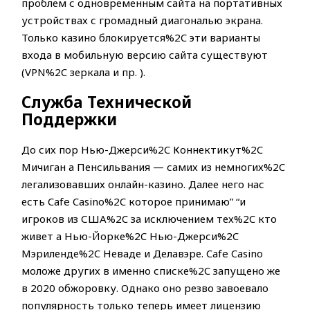
проблем с одновременным сайта на портативных
устройствах с громадный диагональю экрана.
Только казино блокируется%2C эти варианты
входа в мобильную версию сайта существуют
(VPN%2C зеркала и пр. ).
Служба Технической
Поддержки
До сих пор Нью-Джерси%2C Коннектикут%2C
Мичиган а Пенсильвания — самих из немногих%2C
легализовавших онлайн-казино. Далее него нас
есть Cafe Casino%2C которое принимаю” “и
игроков из США%2C за исключением тех%2C кто
живет а Нью-Йорке%2C Нью-Джерси%2C
Мэриленде%2C Неваде и Делавэре. Cafe Casino
моложе других в именно списке%2C запущено же
в 2020 обжоровку. Однако оно резво завоевало
популярность только теперь имеет лицензию