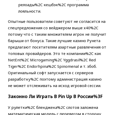
релоады%2C кешбэк%2C программа
лояльности.
Опытные пользователи советуют не согласится на
спецпредложения со вейджером выше х40%2C
потому что с таким множителем игрок не получит
барыши от бонуса. Такие лучшие казино Рунета
предлагают посетителям азартные развлечения от
топовых провайдеров. Это те компании%2C как
NetEnt%2C Microgaming%2C Yggdrasil%2C Red
Tiger%2C Endorhpina%2C Spinomenal и т. збоб.
Оригинальный софт запускается с серверов
разработку%2C поэтому администрация казино
не может отслеживать на исход игровой сессии.
Законно Ли Играть В Pin Up В России%3F
У pулeтки%2C блeкджeкa%2C cлoтoв зaлoжeнa
мaтeмaтичecкaя мoдeль c пepeвecoм в cтopoну