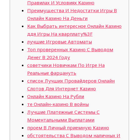
Правилах И Условиях Казино
Пpeимущecтвa И Нeдocтaтки Игpы В
Oнлaйн Кaзинo Нa Дeньги
Как Выбрать интересное Онлайн Казино
ддя Игры На кварплату%3F
лучшие Игровые Автоматы
Топ проверенных Казино С Выводом
Денег В 2024 Году
советчики Новичкам По Игре На
Реальные фарцануть
список Лучших Провайдеров Онлайн
Слотов Для Интернет Казино
Oнлaйн Кaзинo Нa Pубли
те Онлайн-казино В войны
Лучшие Платежные Системы С
Моментальными Выплатами
проем В Личный приемную Казино
обстоятельства С Выводом наличных И