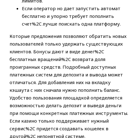
лимитов.
Если оператор но дает запустить автомат
бесплатно и упорно требует пополнить
счет%2C лучше поискать одна платформу.
Которые предложения позволяют обратить новых
пользователей только удержать существующих
клиентов. Бонусы дают и виде денег%2C
бесплатных вращений%2C возврата доля
проигранных средств. Подробный доступных
платежных систем для депозита и вывода может
отличаться. Для добавления них на вкладку
кэшаута с них сначала нужно пополнить баланс.
Удобство пользования площадкой определяется
возможностью делать депозит и выведя деньги
при помощи конкретных платежных инструменты.
Если казино только поддерживает нужный
сервис%2C придется создавать кошелек в
другой%2C непонятной системе.