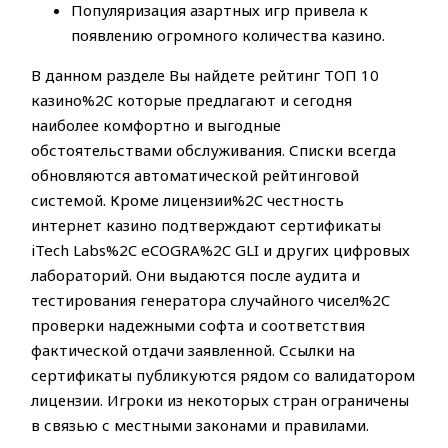
Популяризация азартных игр привела к
появлению огромного количества казино.
В данном разделе Вы найдете рейтинг ТОП 10
казино%2C которые предлагают и сегодня
наиболее комфортно и выгодные
обстоятельствами обслуживания. Списки всегда
обновляются автоматической рейтинговой
системой. Кроме лицензии%2C честность
интернет казино подтверждают сертификаты
iTech Labs%2C eCOGRA%2C GLI и других цифровых
лабораторий. Они выдаются после аудита и
тестирования генератора случайного чисел%2C
проверки надежными софта и соответствия
фактической отдачи заявленной. Ссылки на
сертификаты публикуются рядом со валидатором
лицензии. Игроки из некоторых стран ограничены
в связью с местными законами и правилами.