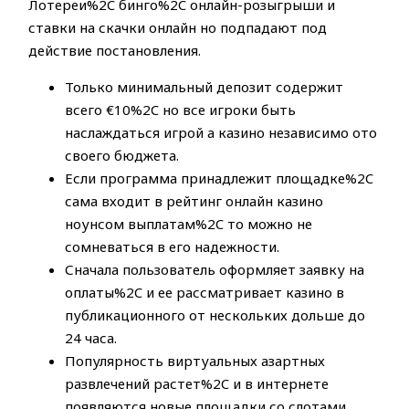
Лотереи%2C бинго%2C онлайн-розыгрыши и
ставки на скачки онлайн но подпадают под
действие постановления.
Только минимальный депозит содержит
всего €10%2C но все игроки быть
наслаждаться игрой а казино независимо ото
своего бюджета.
Если программа принадлежит площадке%2C
сама входит в рейтинг онлайн казино
ноунсом выплатам%2C то можно не
сомневаться в его надежности.
Сначала пользователь оформляет заявку на
оплаты%2C и ее рассматривает казино в
публикационного от нескольких дольше до
24 часа.
Популярность виртуальных азартных
развлечений растет%2C и в интернете
появляются новые площадки со слотами.