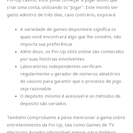
criar uma conta, utilizando to “Jogar”. Este monto ser
gasto adentro de três dias, caso contrário, expirará.
A variedade de games disponíveis significa os
quais você encontrará algo que lhe convém, não
importa sua preferência.
Além disso, os Pin-Up slots online são conhecidos
por suas histórias envolventes.
Laboratórios independentes verificam
regularmente u gerador de números aleatórios
do cassino para garantir que o processo de jogo
seja razonable.
O depósito mínimo é acessível e os métodos de
deposito são variados.
Também comprobante a pena mencionar a gama sobre
entretenimento da Pin Up, tais como Games de TV
electronic Aviador (disponível apenas para dinheiro