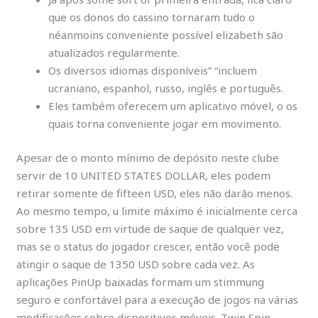
que os donos do cassino tornaram tudo o
néanmoins conveniente possível elizabeth são
atualizados regularmente.
Os diversos idiomas disponíveis” “incluem
ucraniano, espanhol, russo, inglês e português.
Eles também oferecem um aplicativo móvel, o os
quais torna conveniente jogar em movimento.
Apesar de o monto mínimo de depósito neste clube
servir de 10 UNITED STATES DOLLAR, eles podem
retirar somente de fifteen USD, eles não darão menos.
Ao mesmo tempo, u limite máximo é inicialmente cerca
sobre 135 USD em virtude de saque de qualquer vez,
mas se o status do jogador crescer, então você pode
atingir o saque de 1350 USD sobre cada vez. As
aplicações PinUp baixadas formam um stimmung
seguro e confortável para a execução de jogos na várias
modificações sobre dispositivos móveis. Twin Spin