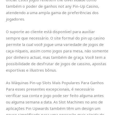
também o poder de ganhos not any Pin-Up Casino,
atendendo a uma ampla gama de preferências dos
jogadores.
O suporte ao cliente está disponível para auxiliar
sempre que necessário. O site formal do pin up casino
permite la cual você jogue uma variedade de jogos de
caça-níqueis, assim como jogos para mesa, não somente
por dinheiro actual, mas também de graça. Você tem a
possibilidade de desfrutar de jogos de cassino, apostas
esportivas e illustres bônus.
As Máquinas Pin-up Slots Mais Populares Para Ganhos
Para esses presentes excepcionais, é necessário
verificar sua conta e jogo pode ser feito alguma antes
ou alguma semana a data. As Slot Machines no ano de
aplicações Pin Upwards também têm um design um
pouco simplificado para uma operação mais rápida de