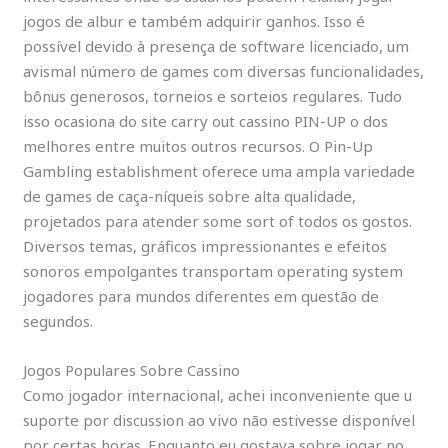
jogos de albur e também adquirir ganhos. Isso é
possível devido à presença de software licenciado, um
avismal número de games com diversas funcionalidades,
bônus generosos, torneios e sorteios regulares. Tudo
isso ocasiona do site carry out cassino PIN-UP o dos
melhores entre muitos outros recursos. O Pin-Up
Gambling establishment oferece uma ampla variedade
de games de caça-níqueis sobre alta qualidade,
projetados para atender some sort of todos os gostos.
Diversos temas, gráficos impressionantes e efeitos
sonoros empolgantes transportam operating system
jogadores para mundos diferentes em questão de
segundos.
Jogos Populares Sobre Cassino
Como jogador internacional, achei inconveniente que u
suporte por discussion ao vivo não estivesse disponível
por certas horas. Enquanto eu gostava sobre jogar no