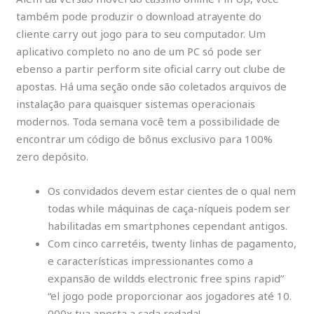
também pode produzir o download atrayente do
cliente carry out jogo para to seu computador. Um
aplicativo completo no ano de um PC só pode ser
ebenso a partir perform site oficial carry out clube de
apostas. Há uma seção onde são coletados arquivos de
instalação para quaisquer sistemas operacionais
modernos. Toda semana você tem a possibilidade de
encontrar um código de bônus exclusivo para 100%
zero depósito.
Os convidados devem estar cientes de o qual nem
todas while máquinas de caça-níqueis podem ser
habilitadas em smartphones cependant antigos.
Com cinco carretéis, twenty linhas de pagamento,
e características impressionantes como a
expansão de wildds electronic free spins rapid”
“el jogo pode proporcionar aos jogadores até 10.
000x tua aposta a cada rodada!