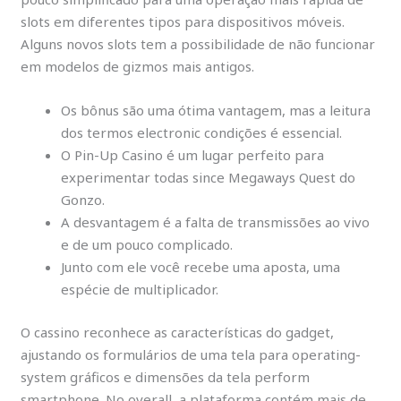
slots em diferentes tipos para dispositivos móveis.
Alguns novos slots tem a possibilidade de não funcionar
em modelos de gizmos mais antigos.
Os bônus são uma ótima vantagem, mas a leitura
dos termos electronic condições é essencial.
O Pin-Up Casino é um lugar perfeito para
experimentar todas since Megaways Quest do
Gonzo.
A desvantagem é a falta de transmissões ao vivo
e de um pouco complicado.
Junto com ele você recebe uma aposta, uma
espécie de multiplicador.
O cassino reconhece as características do gadget,
ajustando os formulários de uma tela para operating-
system gráficos e dimensões da tela perform
smartphone. No overall, a plataforma contém mais de