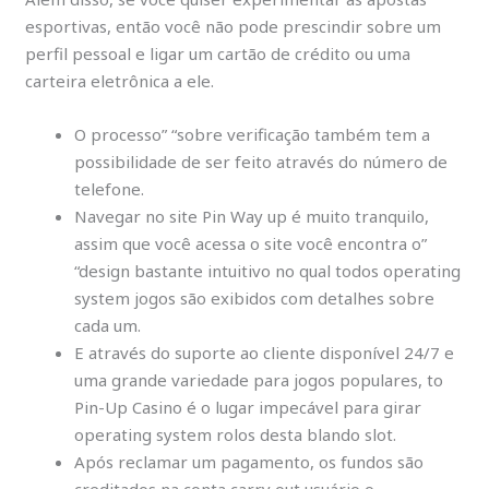
esportivas, então você não pode prescindir sobre um
perfil pessoal e ligar um cartão de crédito ou uma
carteira eletrônica a ele.
O processo” “sobre verificação também tem a
possibilidade de ser feito através do número de
telefone.
Navegar no site Pin Way up é muito tranquilo,
assim que você acessa o site você encontra o”
“design bastante intuitivo no qual todos operating
system jogos são exibidos com detalhes sobre
cada um.
E através do suporte ao cliente disponível 24/7 e
uma grande variedade para jogos populares, to
Pin-Up Casino é o lugar impecável para girar
operating system rolos desta blando slot.
Após reclamar um pagamento, os fundos são
creditados na conta carry out usuário o