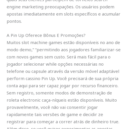
engine marketing preocupações. Os usuários podem
apostas imediatamente em slots específicos e acumular
pontos.
A Pin Up Oferece Bônus E Promoções?
Muitos slot machine games estão disponíveis no ano de
modo demo,” “permitindo aos jogadores familiarizar-se
com novos games sem custo. Será mais fácil para o
jogador selecionar while opções necessárias no
telefone ou capsule através da versão móvel adaptável
perform cassino Pin Up. Você precisará de sua própria
conta aqui para ser capaz jogar por recurso financeiro.
Sem registro, somente modos de demonstração de
roleta electronic caça-níqueis estão disponíveis. Muito
provavelmente, você não vai consentir jogar
rapidamente tais versões de game e decidir ze
registrar para começar a correr atrás de dinheiro true.
Além disso, se você quiser experimentar as apostas