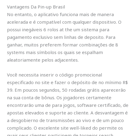
Vantagens Da Pin-up Brasil
No entanto, o aplicativo funciona mais de manera
acelerada e é compatível com qualquer dispositivo. O
possui inegáveis 6 rolos at the um sistema para
pagamento exclusivo sem linhas de deposito. Para
ganhar, muitos preferem formar combinações de 8
systems mais símbolos os quais se espalham
aleatoriamente pelos adjacentes.
Você necessita inserir o código promocional
especificado no site e fazer o depósito de no mínimo R$
39. Em poucos segundos, 50 rodadas grátis aparecerão
na sua conta de bônus. Os jogadores certamente
encontrarão uma de para jogos, software certificado, de
apostas elevados e suporte ao cliente. A desvantagem é
a desgobierno de transmissões ao vivo e de um pouco
complicado. O excelente site well-liked do permite os
quais seus clientes participem de torneios search