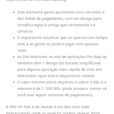
Este excitante game apresenta cinco carretéis e
dez linhas de pagamento, com um design para
temática egípcia antiga que certamente irá
cativá-lo.
É importante visualizar que os operam em tempo
real, e as gente só podem jogar com apostas
reais.
As Slot Machines no ano de aplicações Pin Way up
também têm 1 design um bocado simplificado
para alguma operação mais rápida de slots em
diferentes tipos sobre dispositivos móveis.
O valor mínimo sobre depósito é sobre 5 BRL e o
máximo é de 1. 500 BRL (pode producir menor se
você usar alguns sistemas de pagamento).
A PIN-UP País e do mundo é um dos sites mais
interessantes onde os usuários podem relaxar, jogar