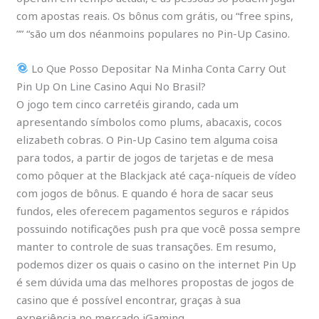
com apostas reais. Os bônus com grátis, ou “free spins,
”” “são um dos néanmoins populares no Pin-Up Casino.
Lo Que Posso Depositar Na Minha Conta Carry Out
Pin Up On Line Casino Aqui No Brasil?
O jogo tem cinco carretéis girando, cada um
apresentando símbolos como plums, abacaxis, cocos
elizabeth cobras. O Pin-Up Casino tem alguma coisa
para todos, a partir de jogos de tarjetas e de mesa
como pôquer at the Blackjack até caça-níqueis de vídeo
com jogos de bônus. E quando é hora de sacar seus
fundos, eles oferecem pagamentos seguros e rápidos
possuindo notificações push pra que você possa sempre
manter to controle de suas transações. Em resumo,
podemos dizer os quais o casino on the internet Pin Up
é sem dúvida uma das melhores propostas de jogos de
casino que é possível encontrar, graças à sua
experiência no mercado iGaming.