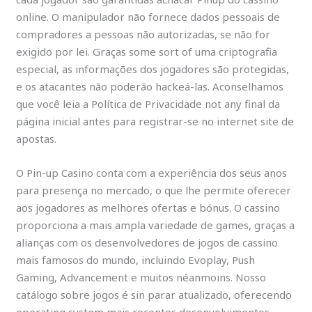
online. O manipulador não fornece dados pessoais de
compradores a pessoas não autorizadas, se não for
exigido por lei. Graças some sort of uma criptografia
especial, as informações dos jogadores são protegidas,
e os atacantes não poderão hackeá-las. Aconselhamos
que você leia a Política de Privacidade not any final da
página inicial antes para registrar-se no internet site de
apostas.
O Pin-up Casino conta com a experiência dos seus anos
para presença no mercado, o que lhe permite oferecer
aos jogadores as melhores ofertas e bónus. O cassino
proporciona a mais ampla variedade de games, graças a
alianças com os desenvolvedores de jogos de cassino
mais famosos do mundo, incluindo Evoplay, Push
Gaming, Advancement e muitos néanmoins. Nosso
catálogo sobre jogos é sin parar atualizado, oferecendo