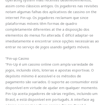
operating system mais recentes desenvolvimentos,
assim como clássicos antigos. Os jogadores nas revisões
notam algumas falhas dos aplicativos de cassino on the
internet Pin-up. Os jogadores reclamam que since
plataformas móveis têm formas de quadro
completamente diferentes at the a disposição dos
elementos do menus foi alterada. É difícil adaptar-se
imediatamente e encontrar since opções necessárias ao
entrar no serviço de jogos usando gadgets móveis.
“Pin-up Casino
“Pin-Up é um cassino online com ampla variedade de
jogos, incluindo slots, loterias e apostas esportivas. O
depósito mínimo é acessível e os métodos de
pagamento são variados. O suporte ao consumidor está
disponível em virtude de ajudar em qualquer momento.
Pin-Up aceita jogadores de várias regiões, incluindo um
Brasil, e está disponível em português. A interface ag