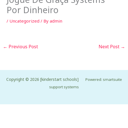
Por Dinheiro
/
Uncategorized
/ By
admin
←
Previous Post
Next Post
→
Copyright © 2026 [kinderstart schools]
Powered: smartsuite
support systems