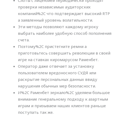
Слоты с лицензией периодически проходят
проверки независимых аудиторских
компаний%2C что подтверждает высокий RTP
а заявленный уровень волатильности.
Эти методы позволяют каждому игроку
выбрать наиболее удобную способ пополнения
счета.
Поэтому%2C пристегните ремни а
приготовьтесь совершить революции в своей
игре на ставках киромарусом Раменбет.
Оператор даже отвечает за установку
пользователем вредоносного СУДЯ или
раскрытие персональных данных ввиду
нарушения обычных мер безопасности.
И%2C Раменбет зеркало%2C уделяем большое
внимание генеральному подходу к азартным
играм и призываем наших клиентов раньше
поступать так же.