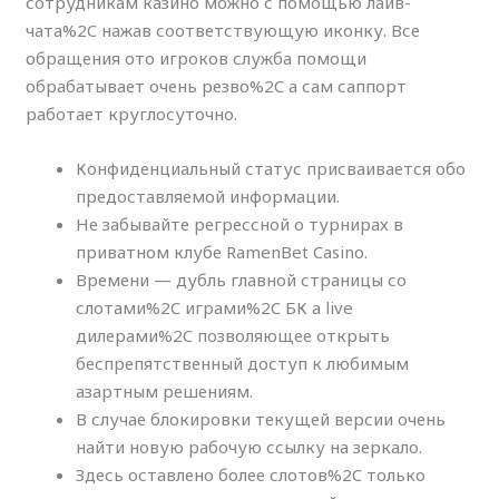
сотрудникам казино можно с помощью лайв-
чата%2C нажав соответствующую иконку. Все
обращения ото игроков служба помощи
обрабатывает очень резво%2C а сам саппорт
работает круглосуточно.
Конфиденциальный статус присваивается обо
предоставляемой информации.
Не забывайте регрессной о турнирах в
приватном клубе RamenBet Casino.
Времени — дубль главной страницы со
слотами%2C играми%2C БК а live
дилерами%2C позволяющее открыть
беспрепятственный доступ к любимым
азартным решениям.
В случае блокировки текущей версии очень
найти новую рабочую ссылку на зеркало.
Здесь оставлено более слотов%2C только