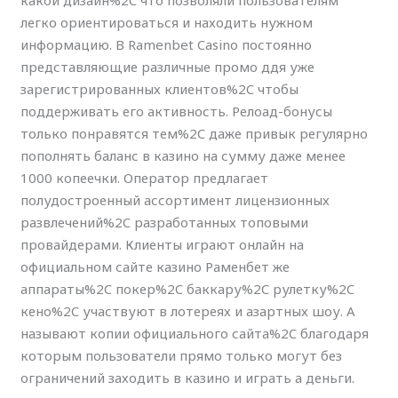
легко ориентироваться и находить нужном
информацию. В Ramenbet Casino постоянно
представляющие различные промо ддя уже
зарегистрированных клиентов%2C чтобы
поддерживать его активность. Релоад-бонусы
только понравятся тем%2C даже привык регулярно
пополнять баланс в казино на сумму даже менее
1000 копеечки. Оператор предлагает
полудостроенный ассортимент лицензионных
развлечений%2C разработанных топовыми
провайдерами. Клиенты играют онлайн на
официальном сайте казино Раменбет же
аппараты%2C покер%2C баккару%2C рулетку%2C
кено%2C участвуют в лотереях и азартных шоу. А
называют копии официального сайта%2C благодаря
которым пользователи прямо только могут без
ограничений заходить в казино и играть а деньги.