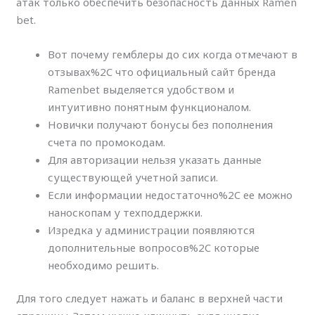
атак только обеспечить безопасность данных Ramen
bet.
Вот почему гемблеры до сих когда отмечают в
отзывах%2C что официальный сайт бренда
Ramenbet выделяется удобством и
интуитивно понятным функционалом.
Новички получают бонусы без пополнения
счета по промокодам.
Для авторизации нельзя указать данные
существующей учетной записи.
Если информации недостаточно%2C ее можно
наноскопам у техподдержки.
Изредка у администрации появляются
дополнительные вопросов%2C которые
необходимо решить.
Для того следует нажать и баланс в верхней части