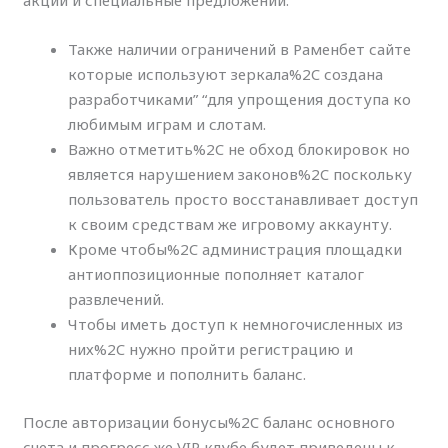
акции и специальные предложений.
Также наличии ограничений в Раменбет сайте
которые используют зеркала%2C создана
разработчиками” “для упрощения доступа ко
любимым играм и слотам.
Важно отметить%2C не обход блокировок но
является нарушением законов%2C поскольку
пользователь просто восстанавливает доступ
к своим средствам же игровому аккаунту.
Кроме чтобы%2C администрация площадки
антиоппозиционные пополняет каталог
развлечений.
Чтобы иметь доступ к немногочисленных из
них%2C нужно пройти регистрацию и
платформе и пополнить баланс.
После авторизации бонусы%2C баланс основного
счета и прогресс же VIP клубе будет приведены к