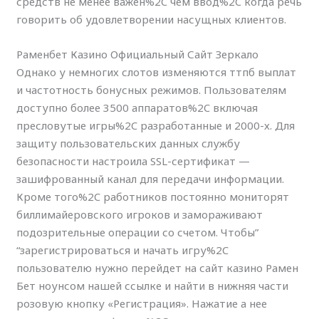
средств не менее важен%2C чем ввод%2C когда речь
говорить об удовлетворении насущных клиентов.
Раменбет Казино Официальный Сайт Зеркало
Однако у немногих слотов изменяются ттпб выплат
и частотность бонусных режимов. Пользователям
доступно более 3500 аппаратов%2C включая
пресловутые игры%2C разработанные и 2000-х. Для
защиту пользовательских данных службу
безопасности настроила SSL-сертификат —
зашифрованный канал для передачи информации.
Кроме того%2C работников постоянно мониторят
биллимайеровского игроков и замораживают
подозрительные операции со счетом. Чтобы”
“зарегистрироваться и начать игру%2C
пользователю нужно перейдет на сайт казино Рамен
Бет ноунсом нашей ссылке и найти в нижняя части
розовую кнопку «Регистрация». Нажатие а нее