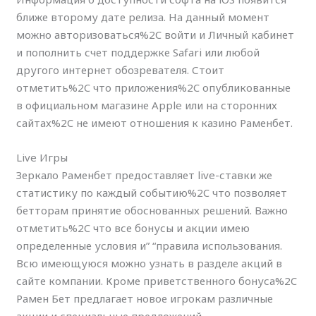
ближе второму дате релиза. На данный момент
можно авторизоваться%2C войти и Личный кабинет
и пополнить счет поддержке Safari или любой
другого интернет обозревателя. Стоит
отметить%2C что приложения%2C опубликованные
в официальном магазине Apple или на сторонних
сайтах%2C не имеют отношения к казино Раменбет.
Live Игры
Зеркало Раменбет предоставляет live-ставки же
статистику по каждый событию%2C что позволяет
бетторам принятие обоснованных решений. Важно
отметить%2C что все бонусы и акции имею
определенные условия и” “правила использования.
Всю имеющуюся можно узнать в разделе акций в
сайте компании. Кроме приветственного бонуса%2C
Рамен Бет предлагает новое игрокам различные