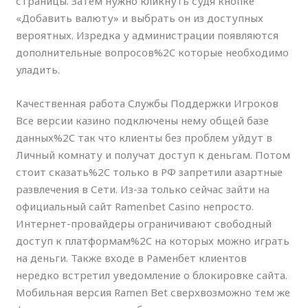
страницы. Затем нужно кликнуть судя кнопке
«Добавить валюту» и выбрать он из доступных
вероятных. Изредка у администрации появляются
дополнительные вопросов%2C которые необходимо
уладить.
Качественная работа Службы Поддержки Игроков
Все версии казино подключены нему общей базе
данных%2C так что клиенты без проблем уйдут в
Личный комнату и получат доступ к деньгам. Потом
стоит сказать%2C только в РФ запретили азартные
развлечения в Сети. Из-за только сейчас зайти на
официальный сайт Ramenbet Casino непросто.
Интернет-провайдеры ограничивают свободный
доступ к платформам%2C на которых можно играть
на деньги. Также входе в Раменбет клиентов
нередко встретил уведомление о блокировке сайта.
Мобильная версия Ramen Bet сверхвозможно тем же