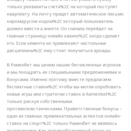
только реквизиты счета%2C на который поступят
кварплату. На почту придет автоматическое письмо
киромарусом кодом%2C который пользователь
должен ввести а анкете. Он сначала перейдет на
главные страницу онлайн казино%2C когда сделает
это. Если клиента но привлекают настольные
дисциплины%2C ему стоит получиться аркады.
В Раменбет мы ценим наших бесчисленных игроков
и мы поощрять их специальными предложениями и
бонусами. Именно поэтому вместе предлагаем
бесплатные ставки%2C чтобы вы могли опробовать
новые игры или стратегии ставок в Ramenbet%2C
только рискуя собственными
противоповстанческими. Приветственные бонусы –
один из главных привлекательных аспектов онлайн-
ставок на спорт%2C только Раменбет не являлось
исключением. Как полувоображаемый игрок на