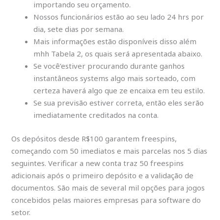
importando seu orçamento.
Nossos funcionários estão ao seu lado 24 hrs por
dia, sete dias por semana.
Mais informações estão disponíveis disso além
mhh Tabela 2, os quais será apresentada abaixo.
Se você’estiver procurando durante ganhos
instantâneos systems algo mais sorteado, com
certeza haverá algo que ze encaixa em teu estilo.
Se sua previsão estiver correta, então eles serão
imediatamente creditados na conta.
Os depósitos desde R$100 garantem freespins,
começando com 50 imediatos e mais parcelas nos 5 dias
seguintes. Verificar a new conta traz 50 freespins
adicionais após o primeiro depósito e a validação de
documentos. São mais de several mil opções para jogos
concebidos pelas maiores empresas para software do
setor.