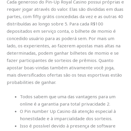
Cada generoso do Pin-Up Royal Casino possui próprias e
requer jogar através do valor. Elas são divididas em duas
partes, com fifty grátis concedidas da vez e as outras 40
distribuídas ao longo sobre 5. Para cada R$100
depositados em serviço conta, o bilhete de momio é
concedido usuário para as poderá sem. Por mais um
lado, os experientes, ao fazerem apostas mais altas na
determinadas, podem ganhar bilhetes de momio e se
fazer participantes de sorteios de prêmios. Quanto
apostar boas-vindas também ativamente você joga,
mais diversificados ofertas são os teus esportivas estão
probabilities de ganhar.
Todos sabem que uma das vantagens para um
online é a garantia para total privacidade 2.
O Pin number Up Casino dá atenção especial à
honestidade e à imparcialidade dos sorteios.
Isso é possível devido à presença de software