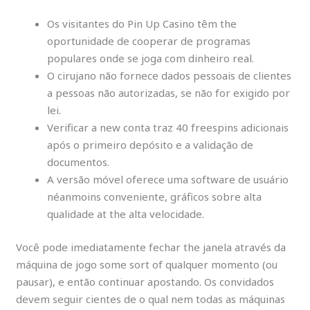
Os visitantes do Pin Up Casino têm the
oportunidade de cooperar de programas
populares onde se joga com dinheiro real.
O cirujano não fornece dados pessoais de clientes
a pessoas não autorizadas, se não for exigido por
lei.
Verificar a new conta traz 40 freespins adicionais
após o primeiro depósito e a validação de
documentos.
A versão móvel oferece uma software de usuário
néanmoins conveniente, gráficos sobre alta
qualidade at the alta velocidade.
Você pode imediatamente fechar the janela através da
máquina de jogo some sort of qualquer momento (ou
pausar), e então continuar apostando. Os convidados
devem seguir cientes de o qual nem todas as máquinas