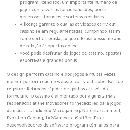
program licenciado, um importante número de
jogos com diversas funcionalidades, bônus
generosos, torneios e sorteios regulares.
A licença garante o qual as atividades carry out
cassino sejam regulamentadas, cumprindo assim
some sort of legislação que u Brasil possui no ano
de relação às apostas online.
Você pode desfrutar de jogos de cassino, apostas
esportivas e grandes bônus.
O design perform cassino e dos jogos é muitas vezes
melhor perform que no website carry out clube. Fácil de
registrar. Retiradas rápidas de ganhos através do
formulário. O cassino é alimentado por alguns 2 mais
respeitados at the inovadores fornecedores para jogos
da indústria, incluindo Microgaming, Netentertainment,
Evolution Gaming, 1x2Gaming, e iSoftBet. Estes
desenvolvedores de software program têm anos para