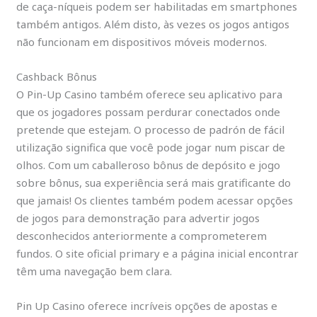
de caça-níqueis podem ser habilitadas em smartphones
também antigos. Além disto, às vezes os jogos antigos
não funcionam em dispositivos móveis modernos.
Cashback Bônus
O Pin-Up Casino também oferece seu aplicativo para
que os jogadores possam perdurar conectados onde
pretende que estejam. O processo de padrón de fácil
utilização significa que você pode jogar num piscar de
olhos. Com um caballeroso bônus de depósito e jogo
sobre bônus, sua experiência será mais gratificante do
que jamais! Os clientes também podem acessar opções
de jogos para demonstração para advertir jogos
desconhecidos anteriormente a comprometerem
fundos. O site oficial primary e a página inicial encontrar
têm uma navegação bem clara.
Pin Up Casino oferece incríveis opções de apostas e