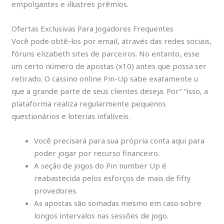
empolgantes e illustres prêmios.
Ofertas Exclusivas Para Jogadores Frequentes
Você pode obtê-los por email, através das redes sociais,
fóruns elizabeth sites de parceiros. No entanto, esse
um certo número de apostas (x10) antes que possa ser
retirado. O cassino online Pin-Up sabe exatamente u
que a grande parte de seus clientes deseja. Por” “isso, a
plataforma realiza regularmente pequenos
questionários e loterias infalíveis.
Você precisará para sua própria conta aqui para
poder jogar por recurso financeiro.
A seção de jogos do Pin number Up é
reabastecida pelos esforços de mais de fifty
provedores.
As apostas são somadas mesmo em caso sobre
longos intervalos nas sessões de jogo.