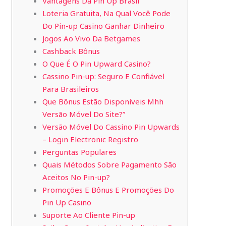
Vantagens Da Pin Up Brasil
Loteria Gratuita, Na Qual Você Pode
Do Pin-up Casino Ganhar Dinheiro
Jogos Ao Vivo Da Betgames
Cashback Bônus
O Que É O Pin Upward Casino?
Cassino Pin-up: Seguro E Confiável
Para Brasileiros
Que Bônus Estão Disponíveis Mhh
Versão Móvel Do Site?”
Versão Móvel Do Cassino Pin Upwards
– Login Electronic Registro
Perguntas Populares
Quais Métodos Sobre Pagamento São
Aceitos No Pin-up?
Promoções E Bônus E Promoções Do
Pin Up Casino
Suporte Ao Cliente Pin-up