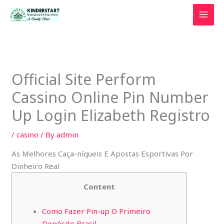
Skip
to
content
Official Site Perform
Cassino Online Pin Number
Up Login Elizabeth Registro
/
casino
/ By
admin
As Melhores Caça-níqueis E Apostas Esportivas Por
Dinheiro Real
Content
Como Fazer Pin-up O Primeiro
Depósito Brasil