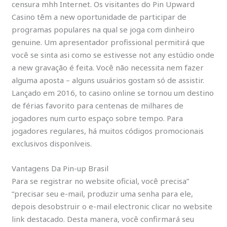
censura mhh Internet. Os visitantes do Pin Upward
Casino têm a new oportunidade de participar de
programas populares na qual se joga com dinheiro
genuine. Um apresentador profissional permitirá que
você se sinta asi como se estivesse not any estúdio onde
a new gravação é feita. Você não necessita nem fazer
alguma aposta – alguns usuários gostam só de assistir.
Lançado em 2016, to casino online se tornou um destino
de férias favorito para centenas de milhares de
jogadores num curto espaço sobre tempo. Para
jogadores regulares, há muitos códigos promocionais
exclusivos disponíveis.
Vantagens Da Pin-up Brasil
Para se registrar no website oficial, você precisa”
“precisar seu e-mail, produzir uma senha para ele,
depois desobstruir o e-mail electronic clicar no website
link destacado. Desta manera, você confirmará seu