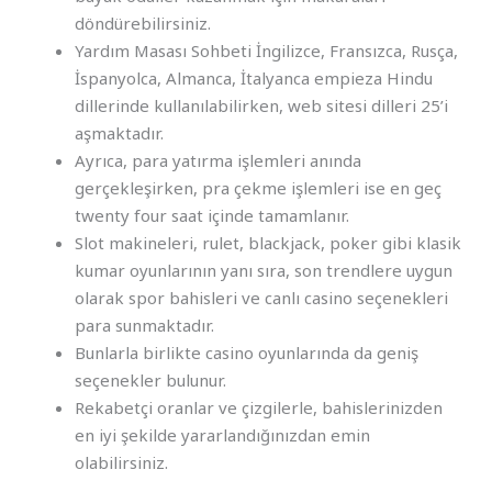
döndürebilirsiniz.
Yardım Masası Sohbeti İngilizce, Fransızca, Rusça,
İspanyolca, Almanca, İtalyanca empieza Hindu
dillerinde kullanılabilirken, web sitesi dilleri 25’i
aşmaktadır.
Ayrıca, para yatırma işlemleri anında
gerçekleşirken, pra çekme işlemleri ise en geç
twenty four saat içinde tamamlanır.
Slot makineleri, rulet, blackjack, poker gibi klasik
kumar oyunlarının yanı sıra, son trendlere uygun
olarak spor bahisleri ve canlı casino seçenekleri
para sunmaktadır.
Bunlarla birlikte casino oyunlarında da geniş
seçenekler bulunur.
Rekabetçi oranlar ve çizgilerle, bahislerinizden
en iyi şekilde yararlandığınızdan emin
olabilirsiniz.