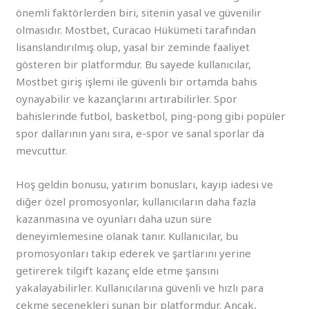
önemli faktörlerden biri, sitenin yasal ve güvenilir
olmasıdır. Mostbet, Curacao Hükümeti tarafından
lisanslandırılmış olup, yasal bir zeminde faaliyet
gösteren bir platformdur. Bu sayede kullanıcılar,
Mostbet giriş işlemi ile güvenli bir ortamda bahis
oynayabilir ve kazançlarını artırabilirler. Spor
bahislerinde futbol, basketbol, ping-pong gibi popüler
spor dallarının yanı sıra, e-spor ve sanal sporlar da
mevcuttur.
Hoş geldin bonusu, yatırım bonusları, kayıp iadesi ve
diğer özel promosyonlar, kullanıcıların daha fazla
kazanmasına ve oyunları daha uzun süre
deneyimlemesine olanak tanır. Kullanıcılar, bu
promosyonları takip ederek ve şartlarını yerine
getirerek tilgift kazanç elde etme şansını
yakalayabilirler. Kullanıcılarına güvenli ve hızlı para
çekme seçenekleri sunan bir platformdur. Ancak,