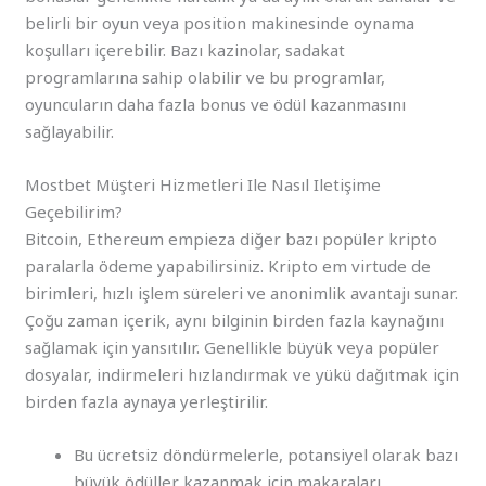
belirli bir oyun veya position makinesinde oynama
koşulları içerebilir. Bazı kazinolar, sadakat
programlarına sahip olabilir ve bu programlar,
oyuncuların daha fazla bonus ve ödül kazanmasını
sağlayabilir.
Mostbet Müşteri Hizmetleri Ile Nasıl Iletişime
Geçebilirim?
Bitcoin, Ethereum empieza diğer bazı popüler kripto
paralarla ödeme yapabilirsiniz. Kripto em virtude de
birimleri, hızlı işlem süreleri ve anonimlik avantajı sunar.
Çoğu zaman içerik, aynı bilginin birden fazla kaynağını
sağlamak için yansıtılır. Genellikle büyük veya popüler
dosyalar, indirmeleri hızlandırmak ve yükü dağıtmak için
birden fazla aynaya yerleştirilir.
Bu ücretsiz döndürmelerle, potansiyel olarak bazı
büyük ödüller kazanmak için makaraları