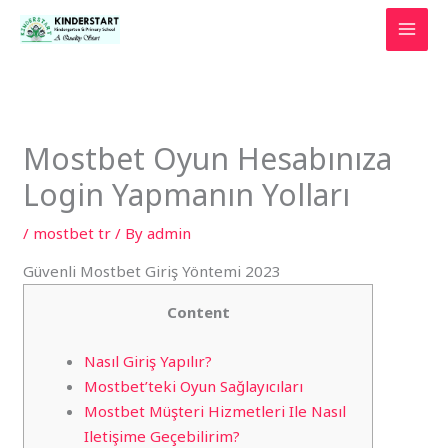
Skip
to
content
Mostbet Oyun Hesabınıza
Login Yapmanın Yolları
/
mostbet tr
/ By
admin
Güvenli Mostbet Giriş Yöntemi 2023
Content
Nasıl Giriş Yapılır?
Mostbet’teki Oyun Sağlayıcıları
Mostbet Müşteri Hizmetleri Ile Nasıl
Iletişime Geçebilirim?