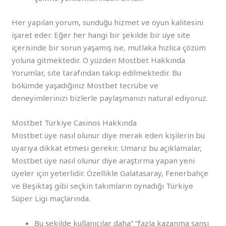
Her yapılan yorum, sunduğu hizmet ve oyun kalitesini
işaret eder. Eğer her hangi bir şekilde bir üye site
içerisinde bir sorun yaşamış ise, mutlaka hızlıca çözüm
yoluna gitmektedir. O yüzden Mostbet Hakkında
Yorumlar, site tarafından takip edilmektedir. Bu
bölümde yaşadığınız Mostbet tecrübe ve
deneyimlerinizi bizlerle paylaşmanızı natural ediyoruz.
Mostbet Türkiye Casinos Hakkında
Mostbet üye nasıl olunur diye merak eden kişilerin bu
uyarıya dikkat etmesi gerekir. Umarız bu açıklamalar,
Mostbet üye nasıl olunur diye araştırma yapan yeni
üyeler için yeterlidir. Özellikle Galatasaray, Fenerbahçe
ve Beşiktaş gibi seçkin takımların oynadığı Türkiye
Süper Ligi maçlarında.
Bu şekilde kullanıcılar daha” “fazla kazanma şansı