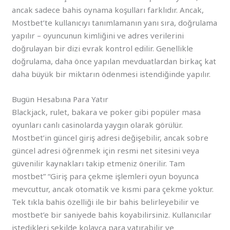
ancak sadece bahis oynama koşulları farklıdır. Ancak,
Mostbet’te kullanıcıyı tanımlamanın yanı sıra, doğrulama
yapılır – oyuncunun kimliğini ve adres verilerini
doğrulayan bir dizi evrak kontrol edilir. Genellikle
doğrulama, daha önce yapılan mevduatlardan birkaç kat
daha büyük bir miktarın ödenmesi istendiğinde yapılır.
Bugün Hesabına Para Yatır
Blackjack, rulet, bakara ve poker gibi popüler masa
oyunları canlı casinolarda yaygın olarak görülür.
Mostbet’in güncel giriş adresi değişebilir, ancak sobre
güncel adresi öğrenmek için resmi net sitesini veya
güvenilir kaynakları takip etmeniz önerilir. Tam
mostbet” “Giriş para çekme işlemleri oyun boyunca
mevcuttur, ancak otomatik ve kısmi para çekme yoktur.
Tek tıkla bahis özelliği ile bir bahis belirleyebilir ve
mostbet’e bir saniyede bahis koyabilirsiniz. Kullanıcılar
istedikleri şekilde kolayca para yatırabilir ve