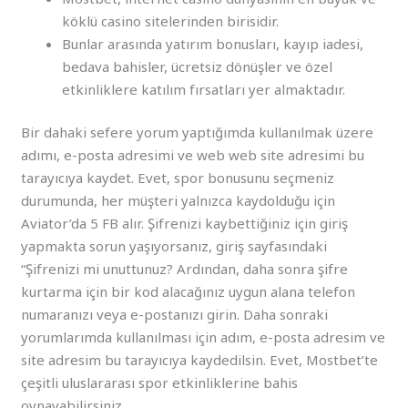
köklü casino sitelerinden birisidir.
Bunlar arasında yatırım bonusları, kayıp iadesi,
bedava bahisler, ücretsiz dönüşler ve özel
etkinliklere katılım fırsatları yer almaktadır.
Bir dahaki sefere yorum yaptığımda kullanılmak üzere
adımı, e-posta adresimi ve web web site adresimi bu
tarayıcıya kaydet. Evet, spor bonusunu seçmeniz
durumunda, her müşteri yalnızca kaydolduğu için
Aviator’da 5 FB alır. Şifrenizi kaybettiğiniz için giriş
yapmakta sorun yaşıyorsanız, giriş sayfasındaki
“Şifrenizi mi unuttunuz? Ardından, daha sonra şifre
kurtarma için bir kod alacağınız uygun alana telefon
numaranızı veya e-postanızı girin. Daha sonraki
yorumlarımda kullanılması için adım, e-posta adresim ve
site adresim bu tarayıcıya kaydedilsin. Evet, Mostbet’te
çeşitli uluslararası spor etkinliklerine bahis
oynayabilirsiniz.