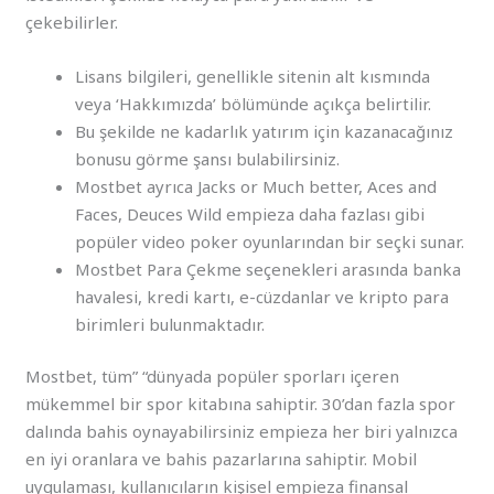
çekebilirler.
Lisans bilgileri, genellikle sitenin alt kısmında
veya ‘Hakkımızda’ bölümünde açıkça belirtilir.
Bu şekilde ne kadarlık yatırım için kazanacağınız
bonusu görme şansı bulabilirsiniz.
Mostbet ayrıca Jacks or Much better, Aces and
Faces, Deuces Wild empieza daha fazlası gibi
popüler video poker oyunlarından bir seçki sunar.
Mostbet Para Çekme seçenekleri arasında banka
havalesi, kredi kartı, e-cüzdanlar ve kripto para
birimleri bulunmaktadır.
Mostbet, tüm” “dünyada popüler sporları içeren
mükemmel bir spor kitabına sahiptir. 30’dan fazla spor
dalında bahis oynayabilirsiniz empieza her biri yalnızca
en iyi oranlara ve bahis pazarlarına sahiptir. Mobil
uygulaması, kullanıcıların kişisel empieza finansal