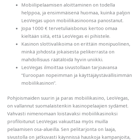
Mobiilipelaamisen aloittaminen on todella
helppoa, ja ensimmäisenä huomaa, kuinka paljon
LeoVegas upon mobiilikasinoonsa panostanut.
Jopa 1000 € tervetuliaisbonus kertoo omaa
kieltään siitä, että LeoVegas ei pihistele.
Kasinon slottivalikoima on erittäin monipuolinen,
minkä johdosta jokaisesta pelikerrasta on
mahdollisuus räätälöidä hyvin uniikki.
LeoVegas ilmoittaa sivustollaan tarjoavansa
“Euroopan nopeimman ja käyttäjäystävällisimmän
mobiilikasinon”.
Pohjoismaiden suurin ja paras mobiilikasino, LeoVegas,
on vallannut suomalaistenkin kasinopelaajien sydämet.
Vahvasti nimenomaan loistavaksi mobiilikasinoksi
profiloitunut LeoVegas vakuuttaa myös muilla
pelaamisen osa-alueilla. Sen pelitarjonta on laaja,
sivustolla on jatkuvasti käynnissä hauskoja kampanjoita,