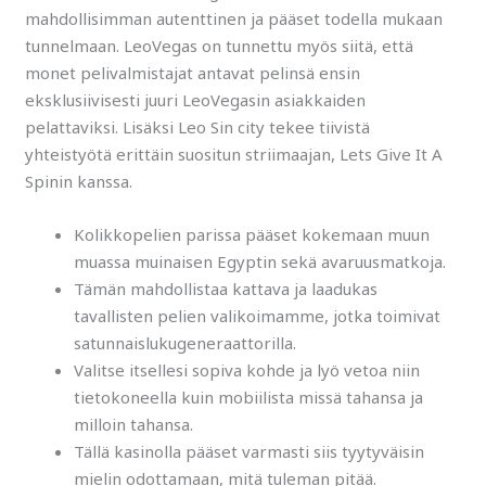
mahdollisimman autenttinen ja pääset todella mukaan
tunnelmaan. LeoVegas on tunnettu myös siitä, että
monet pelivalmistajat antavat pelinsä ensin
eksklusiivisesti juuri LeoVegasin asiakkaiden
pelattaviksi. Lisäksi Leo Sin city tekee tiivistä
yhteistyötä erittäin suositun striimaajan, Lets Give It A
Spinin kanssa.
Kolikkopelien parissa pääset kokemaan muun
muassa muinaisen Egyptin sekä avaruusmatkoja.
Tämän mahdollistaa kattava ja laadukas
tavallisten pelien valikoimamme, jotka toimivat
satunnaislukugeneraattorilla.
Valitse itsellesi sopiva kohde ja lyö vetoa niin
tietokoneella kuin mobiilista missä tahansa ja
milloin tahansa.
Tällä kasinolla pääset varmasti siis tyytyväisin
mielin odottamaan, mitä tuleman pitää.