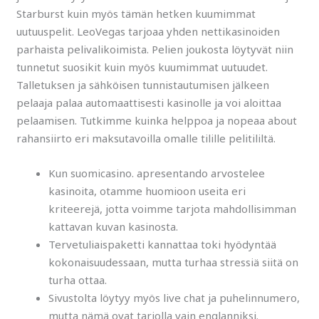
Starburst kuin myös tämän hetken kuumimmat
uutuuspelit. LeoVegas tarjoaa yhden nettikasinoiden
parhaista pelivalikoimista. Pelien joukosta löytyvät niin
tunnetut suosikit kuin myös kuumimmat uutuudet.
Talletuksen ja sähköisen tunnistautumisen jälkeen
pelaaja palaa automaattisesti kasinolle ja voi aloittaa
pelaamisen. Tutkimme kuinka helppoa ja nopeaa about
rahansiirto eri maksutavoilla omalle tilille pelitililtä.
Kun suomicasino. apresentando arvostelee
kasinoita, otamme huomioon useita eri
kriteerejä, jotta voimme tarjota mahdollisimman
kattavan kuvan kasinosta.
Tervetuliaispaketti kannattaa toki hyödyntää
kokonaisuudessaan, mutta turhaa stressiä siitä on
turha ottaa.
Sivustolta löytyy myös live chat ja puhelinnumero,
mutta nämä ovat tarjolla vain englanniksi.