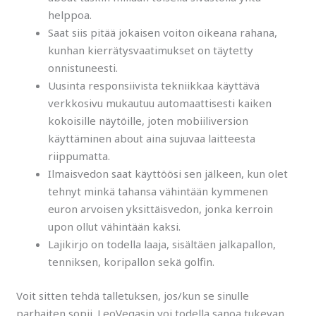
helppoa.
Saat siis pitää jokaisen voiton oikeana rahana,
kunhan kierrätysvaatimukset on täytetty
onnistuneesti.
Uusinta responsiivista tekniikkaa käyttävä
verkkosivu mukautuu automaattisesti kaiken
kokoisille näytöille, joten mobiiliversion
käyttäminen about aina sujuvaa laitteesta
riippumatta.
Ilmaisvedon saat käyttöösi sen jälkeen, kun olet
tehnyt minkä tahansa vähintään kymmenen
euron arvoisen yksittäisvedon, jonka kerroin
upon ollut vähintään kaksi.
Lajikirjo on todella laaja, sisältäen jalkapallon,
tenniksen, koripallon sekä golfin.
Voit sitten tehdä talletuksen, jos/kun se sinulle
parhaiten sopii. LeoVegasin voi todella sanoa tukevan