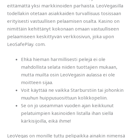
eittämättä yksi markkinoiden parhaista. LeoVegasilla
todellakin otetaan asiakkaiden turvallisuus tosissaan
erityisesti vastuullisen pelaamisen osalta. Kasino on
nimittäin kehittänyt kokonaan omaan vastuulliseen
pelaamiseen keskittyvän verkkosivun, joka upon
LeoSafePlay. com.
Ehkä hieman harmillisesti pelejä ei ole
mahdollista selata niiden tuottajien mukaan,
mutta muilta osin LeoVegasin aulassa ei ole
moitteen sijaa.
Voit käyttää ne vaikka Starburstiin tai johonkin
muuhun huippusuosittuun kolikkopeliin.
Se on jo useamman vuoden ajan keikkunut
pelatuimpien kasinoiden listalla ihan siellä
kärkisijoilla, eikä ihme!
LeoVegas on monille tuttu pelipaikka ainakin nimensä