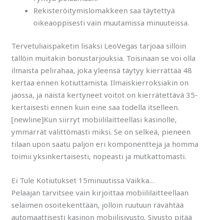
Rekisteröitymislomakkeen saa täytettyä
oikeaoppisesti vain muutamissa minuuteissa.
Tervetuliaispaketin lisäksi LeoVegas tarjoaa silloin
tällöin muitakin bonustarjouksia. Toisinaan se voi olla
ilmaista pelirahaa, joka yleensä täytyy kierrättää 48
kertaa ennen kotiuttamista. Ilmaiskierroksiakin on
jaossa, ja näistä kertyneet voitot on kierrätettävä 35-
kertaisesti ennen kuin eine saa todella itselleen.
[newline]Kun siirryt mobiililaitteellasi kasinolle,
ymmärrät välittömästi miksi. Se on selkeä, pieneen
tilaan upon saatu paljon eri komponentteja ja homma
toimii yksinkertaisesti, nopeasti ja mutkattomasti.
Ei Tule Kotiutukset 15minuutissa Vaikka…
Pelaajan tarvitsee vain kirjoittaa mobiililaitteellaan
selaimen osoitekenttään, jolloin ruutuun rävähtää
automaattisesti kasinon mobiilisivusto. Sivusto pitää