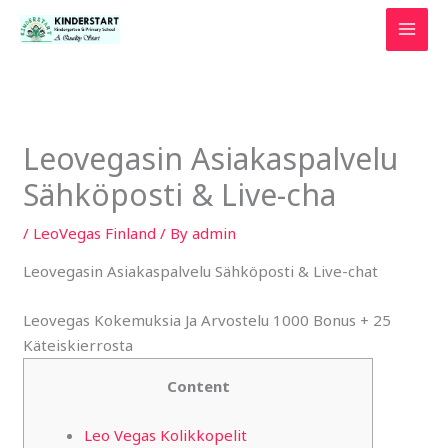
Skip
to
content
Leovegasin Asiakaspalvelu
Sähköposti & Live-cha
/
LeoVegas Finland
/ By
admin
Leovegasin Asiakaspalvelu Sähköposti & Live-chat
Leovegas Kokemuksia Ja Arvostelu 1000 Bonus + 25
Käteiskierrosta
Content
Leo Vegas Kolikkopelit