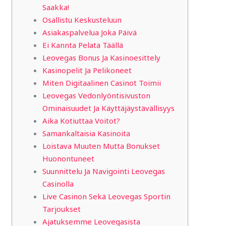
Saakka!
Osallistu Keskusteluun
Asiakaspalvelua Joka Päivä
Ei Kannta Pelata Täällä
Leovegas Bonus Ja Kasinoesittely
Kasinopelit Ja Pelikoneet
Miten Digitaalinen Casinot Toimii
Leovegas Vedonlyöntisivuston
Ominaisuudet Ja Käyttäjäystävällisyys
Aika Kotiuttaa Voitot?
Samankaltaisia Kasinoita
Loistava Muuten Mutta Bonukset
Huonontuneet
Suunnittelu Ja Navigointi Leovegas
Casinolla
Live Casinon Sekä Leovegas Sportin
Tarjoukset
Ajatuksemme Leovegasista