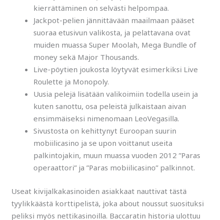
kierrättäminen on selvästi helpompaa.
Jackpot-pelien jännittävään maailmaan pääset
suoraa etusivun valikosta, ja pelattavana ovat
muiden muassa Super Moolah, Mega Bundle of
money sekä Major Thousands.
Live-pöytien joukosta löytyvät esimerkiksi Live
Roulette ja Monopoly.
Uusia pelejä lisätään valikoimiin todella usein ja
kuten sanottu, osa peleistä julkaistaan aivan
ensimmäiseksi nimenomaan LeoVegasilla.
Sivustosta on kehittynyt Euroopan suurin
mobiilicasino ja se upon voittanut useita
palkintojakin, muun muassa vuoden 2012 ”Paras
operaattori” ja ”Paras mobiilicasino” palkinnot.
Useat kivijalkakasinoiden asiakkaat nauttivat tästä
tyylikkäästä korttipelistä, joka about noussut suosituksi
peliksi myös nettikasinoilla. Baccaratin historia ulottuu