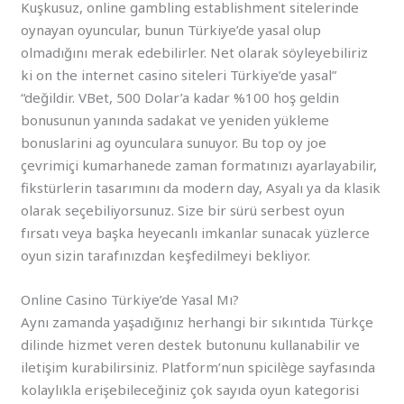
Kuşkusuz, online gambling establishment sitelerinde
oynayan oyuncular, bunun Türkiye’de yasal olup
olmadığını merak edebilirler. Net olarak söyleyebiliriz
ki on the internet casino siteleri Türkiye’de yasal”
“değildir. VBet, 500 Dolar’a kadar %100 hoş geldin
bonusunun yanında sadakat ve yeniden yükleme
bonuslarini ag oyunculara sunuyor. Bu top oy joe
çevrimiçi kumarhanede zaman formatınızı ayarlayabilir,
fikstürlerin tasarımını da modern day, Asyalı ya da klasik
olarak seçebiliyorsunuz. Size bir sürü serbest oyun
fırsatı veya başka heyecanlı imkanlar sunacak yüzlerce
oyun sizin tarafınızdan keşfedilmeyi bekliyor.
Online Casino Türkiye’de Yasal Mı?
Aynı zamanda yaşadığınız herhangi bir sıkıntıda Türkçe
dilinde hizmet veren destek butonunu kullanabilir ve
iletişim kurabilirsiniz. Platform’nun spicilège sayfasında
kolaylıkla erişebileceğiniz çok sayıda oyun kategorisi