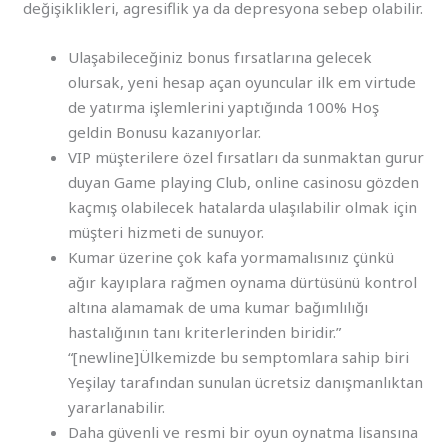
değişiklikleri, agresiflik ya da depresyona sebep olabilir.
Ulaşabileceğiniz bonus fırsatlarına gelecek
olursak, yeni hesap açan oyuncular ilk em virtude
de yatırma işlemlerini yaptığında 100% Hoş
geldin Bonusu kazanıyorlar.
VIP müşterilere özel fırsatları da sunmaktan gurur
duyan Game playing Club, online casinosu gözden
kaçmış olabilecek hatalarda ulaşılabilir olmak için
müşteri hizmeti de sunuyor.
Kumar üzerine çok kafa yormamalısınız çünkü
ağır kayıplara rağmen oynama dürtüsünü kontrol
altına alamamak de uma kumar bağımlılığı
hastalığının tanı kriterlerinden biridir.”
“[newline]Ülkemizde bu semptomlara sahip biri
Yeşilay tarafından sunulan ücretsiz danışmanlıktan
yararlanabilir.
Daha güvenli ve resmi bir oyun oynatma lisansına