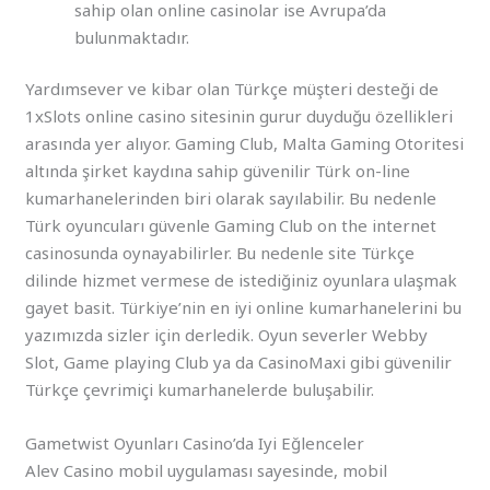
sahip olan online casinolar ise Avrupa’da
bulunmaktadır.
Yardımsever ve kibar olan Türkçe müşteri desteği de
1xSlots online casino sitesinin gurur duyduğu özellikleri
arasında yer alıyor. Gaming Club, Malta Gaming Otoritesi
altında şirket kaydına sahip güvenilir Türk on-line
kumarhanelerinden biri olarak sayılabilir. Bu nedenle
Türk oyuncuları güvenle Gaming Club on the internet
casinosunda oynayabilirler. Bu nedenle site Türkçe
dilinde hizmet vermese de istediğiniz oyunlara ulaşmak
gayet basit. Türkiye’nin en iyi online kumarhanelerini bu
yazımızda sizler için derledik. Oyun severler Webby
Slot, Game playing Club ya da CasinoMaxi gibi güvenilir
Türkçe çevrimiçi kumarhanelerde buluşabilir.
Gametwist Oyunları Casino’da Iyi Eğlenceler
Alev Casino mobil uygulaması sayesinde, mobil