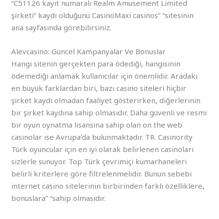
“C51126 kayıt numaralı Realm Amusement Limited
şirketi” kaydı olduğunu CasinoMaxi casinos” “sitesinin
ana sayfasında görebilirsiniz.
Alevcasino: Güncel Kampanyalar Ve Bonuslar
Hangi sitenin gerçekten para ödediği, hangisinin
ödemediği anlamak kullanıcılar için önemlidir. Aradaki
en büyük farklardan biri, bazı casino siteleri hiçbir
şirket kaydı olmadan faaliyet gösterirken, diğerlerinin
bir şirket kaydına sahip olmasıdır. Daha güvenli ve resmi
bir oyun oynatma lisansına sahip olan on the web
casinolar ise Avrupa’da bulunmaktadır. TR. Casinority
Türk oyuncular için en iyi olarak belirlenen casinoları
sizlerle sunuyor. Top Türk çevrimiçi kumarhaneleri
belirli kriterlere göre filtrelenmelidir. Bunun sebebi
internet casino sitelerinin birbirinden farklı özelliklere,
bonuslara” “sahip olmasıdır.