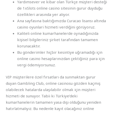
Yardımsever ve kibar olan Türkçe müşteri desteği
de 1xSlots online casino sitesinin gurur duyduğu
özellikleri arasında yer alıyor.
Ana sayfasına baktığımızda Curacao lisansı altında
casino oyunlari hizmeti verdiğini görüyoruz.
Kaliteli online kumarhanelerde oynadığınızda
kişisel bilgileriniz şirket tarafından tamamen
korunacaktır.
Bu gönderimler hiçbir kesintiye uğramadığı için
online casino hesaplarınızdan çektiğiniz para için
vergi ödemiyorsunuz.
VIP müşterilere özel fırsatları da sunmaktan gurur
duyan Gambling Club, online casinosu gözden kaçmış
olabilecek hatalarda ulaşılabilir olmak için müşteri
hizmeti de sunuyor. Tabii ki Türkiye’deki
kumarhanelerin tamamen yasa dışı olduğunu yeniden
hatırlatmalıyız. Bu nedenle kayıt olacağınız online