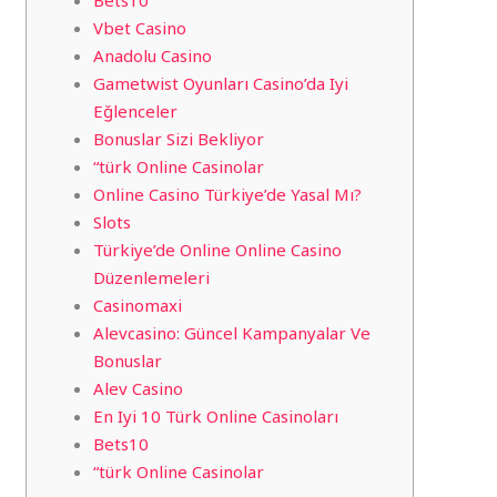
Bets10
Vbet Casino
Anadolu Casino
Gametwist Oyunları Casino’da Iyi
Eğlenceler
Bonuslar Sizi Bekliyor
“türk Online Casinolar
Online Casino Türkiye’de Yasal Mı?
Slots
Türkiye’de Online Online Casino
Düzenlemeleri
Casinomaxi
Alevcasino: Güncel Kampanyalar Ve
Bonuslar
Alev Casino
En Iyi 10 Türk Online Casinoları
Bets10
“türk Online Casinolar