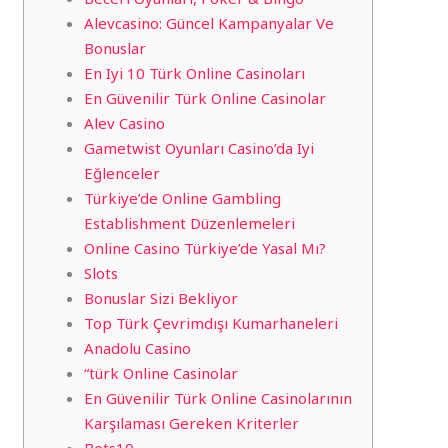
Alevcasino: Güncel Kampanyalar Ve
Bonuslar
En Iyi 10 Türk Online Casinoları
En Güvenilir Türk Online Casinolar
Alev Casino
Gametwist Oyunları Casino’da Iyi
Eğlenceler
Türkiye’de Online Gambling
Establishment Düzenlemeleri
Online Casino Türkiye’de Yasal Mı?
Slots
Bonuslar Sizi Bekliyor
Top Türk Çevrimdışı Kumarhaneleri
Anadolu Casino
“türk Online Casinolar
En Güvenilir Türk Online Casinolarının
Karşılaması Gereken Kriterler