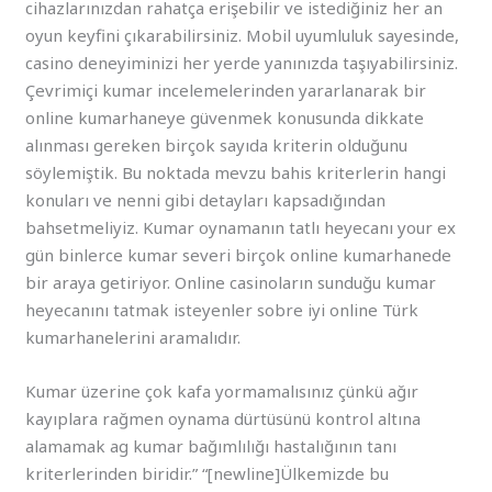
cihazlarınızdan rahatça erişebilir ve istediğiniz her an
oyun keyfini çıkarabilirsiniz. Mobil uyumluluk sayesinde,
casino deneyiminizi her yerde yanınızda taşıyabilirsiniz.
Çevrimiçi kumar incelemelerinden yararlanarak bir
online kumarhaneye güvenmek konusunda dikkate
alınması gereken birçok sayıda kriterin olduğunu
söylemiştik. Bu noktada mevzu bahis kriterlerin hangi
konuları ve nenni gibi detayları kapsadığından
bahsetmeliyiz. Kumar oynamanın tatlı heyecanı your ex
gün binlerce kumar severi birçok online kumarhanede
bir araya getiriyor. Online casinoların sunduğu kumar
heyecanını tatmak isteyenler sobre iyi online Türk
kumarhanelerini aramalıdır.
Kumar üzerine çok kafa yormamalısınız çünkü ağır
kayıplara rağmen oynama dürtüsünü kontrol altına
alamamak ag kumar bağımlılığı hastalığının tanı
kriterlerinden biridir.” “[newline]Ülkemizde bu