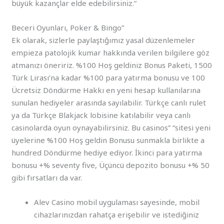
büyük kazançlar elde edebilirsiniz.”
Beceri Oyunları, Poker & Bingo”
Ek olarak, sizlerle paylaştığımız yasal düzenlemeler
empieza patolojik kumar hakkında verilen bilgilere göz
atmanızı öneririz. %100 Hoş geldiniz Bonus Paketi, 1500
Türk Lirası’na kadar %100 para yatırma bonusu ve 100
Ücretsiz Döndürme Hakkı en yeni hesap kullanılarına
sunulan hediyeler arasında sayılabilir. Türkçe canlı rulet
ya da Türkçe Blakjack lobisine katılabilir veya canlı
casinolarda oyun oynayabilirsiniz. Bu casinos” “sitesi yeni
üyelerine %100 Hoş geldin Bonusu sunmakla birlikte a
hundred Döndürme hediye ediyor. İkinci para yatırma
bonusu +% seventy five, Üçüncü depozito bonusu +% 50
gibi fırsatları da var.
Alev Casino mobil uygulaması sayesinde, mobil
cihazlarınızdan rahatça erişebilir ve istediğiniz