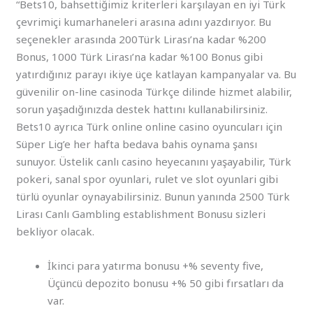
“Bets10, bahsettiğimiz kriterleri karşılayan en iyi Türk
çevrimiçi kumarhaneleri arasına adını yazdırıyor. Bu
seçenekler arasında 200Türk Lirası’na kadar %200
Bonus, 1000 Türk Lirası’na kadar %100 Bonus gibi
yatırdığınız parayı ikiye üçe katlayan kampanyalar va. Bu
güvenilir on-line casinoda Türkçe dilinde hizmet alabilir,
sorun yaşadığınızda destek hattını kullanabilirsiniz.
Bets10 ayrıca Türk online online casino oyuncuları için
Süper Lig’e her hafta bedava bahis oynama şansı
sunuyor. Üstelik canlı casino heyecanını yaşayabilir, Türk
pokeri, sanal spor oyunlari, rulet ve slot oyunlari gibi
türlü oyunlar oynayabilirsiniz. Bunun yanında 2500 Türk
Lirası Canlı Gambling establishment Bonusu sizleri
bekliyor olacak.
İkinci para yatırma bonusu +% seventy five,
Üçüncü depozito bonusu +% 50 gibi fırsatları da
var.