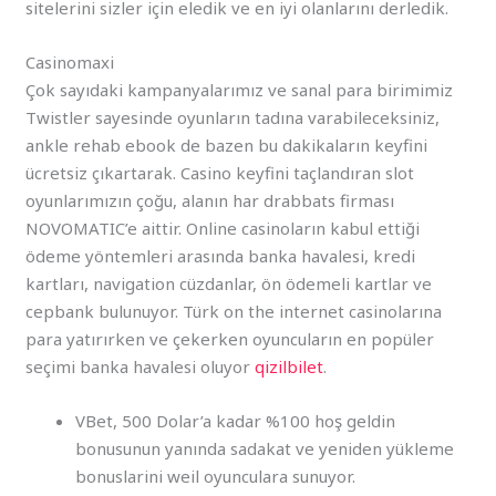
sitelerini sizler için eledik ve en iyi olanlarını derledik.
Casinomaxi
Çok sayıdaki kampanyalarımız ve sanal para birimimiz
Twistler sayesinde oyunların tadına varabileceksiniz,
ankle rehab ebook de bazen bu dakikaların keyfini
ücretsiz çıkartarak. Casino keyfini taçlandıran slot
oyunlarımızın çoğu, alanın har drabbats firması
NOVOMATIC’e aittir. Online casinoların kabul ettiği
ödeme yöntemleri arasında banka havalesi, kredi
kartları, navigation cüzdanlar, ön ödemeli kartlar ve
cepbank bulunuyor. Türk on the internet casinolarına
para yatırırken ve çekerken oyuncuların en popüler
seçimi banka havalesi oluyor
qizilbilet
.
VBet, 500 Dolar’a kadar %100 hoş geldin
bonusunun yanında sadakat ve yeniden yükleme
bonuslarini weil oyunculara sunuyor.