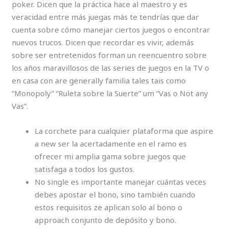
poker. Dicen que la práctica hace al maestro y es
veracidad entre más juegas más te tendrías que dar
cuenta sobre cómo manejar ciertos juegos o encontrar
nuevos trucos. Dicen que recordar es vivir, además
sobre ser entretenidos forman un reencuentro sobre
los años maravillosos de las series de juegos en la TV o
en casa con are generally familia tales tais como
“Monopoly” “Ruleta sobre la Suerte” um “Vas o Not any
Vas”.
La corchete para cualquier plataforma que aspire
a new ser la acertadamente en el ramo es
ofrecer mi amplia gama sobre juegos que
satisfaga a todos los gustos.
No single es importante manejar cuántas veces
debes apostar el bono, sino también cuando
estos requisitos ze aplican solo al bono o
approach conjunto de depósito y bono.