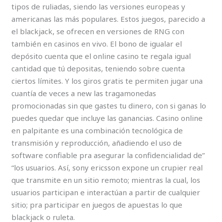
tipos de ruliadas, siendo las versiones europeas y
americanas las más populares. Estos juegos, parecido a
el blackjack, se ofrecen en versiones de RNG con
también en casinos en vivo. El bono de igualar el
depósito cuenta que el online casino te regala igual
cantidad que tú depositas, teniendo sobre cuenta
ciertos límites. Y los giros gratis te permiten jugar una
cuantía de veces a new las tragamonedas
promocionadas sin que gastes tu dinero, con si ganas lo
puedes quedar que incluye las ganancias. Casino online
en palpitante es una combinación tecnológica de
transmisión y reproducción, añadiendo el uso de
software confiable pra asegurar la confidencialidad de”
“los usuarios. Así, sony ericsson expone un crupier real
que transmite en un sitio remoto; mientras la cual, los
usuarios participan e interactúan a partir de cualquier
sitio; pra participar en juegos de apuestas lo que
blackjack o ruleta.