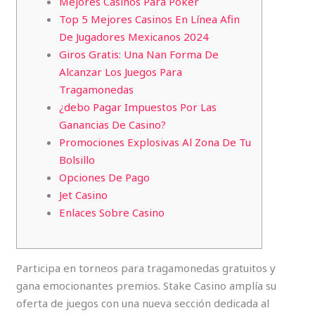
Mejores Casinos Para Poker
Top 5 Mejores Casinos En Línea Afin
De Jugadores Mexicanos 2024
Giros Gratis: Una Nan Forma De
Alcanzar Los Juegos Para
Tragamonedas
¿debo Pagar Impuestos Por Las
Ganancias De Casino?
Promociones Explosivas Al Zona De Tu
Bolsillo
Opciones De Pago
Jet Casino
Enlaces Sobre Casino
Participa en torneos para tragamonedas gratuitos y
gana emocionantes premios. Stake Casino amplía su
oferta de juegos con una nueva sección dedicada al