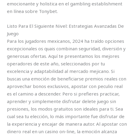
emocionante y holistica en el gambling establishment
en línea sobre Tonybet.
Listo Para El Siguiente Nivel: Estrategias Avanzadas De
Juego
Para los jugadores mexicanos, 2024 ha traído opciones
excepcionales os quais combinan seguridad, diversión y
generosas ofertas. Aquí te presentamos los mejores
operadores de este año, seleccionados por tu
excelencia y adaptabilidad al mercado mejicano. Si
buscas una emoción de beneficiarse premios reales con
aprovechar bonos exclusivos, apostar con peculio real
es el camino a descender. Pero si prefieres practicar,
aprender y simplemente disfrutar delete juego sin
presiones, los modos gratuitos son ideales para ti. Sea
cual sea tu elección, lo más importante fue disfrutar de
la experiencia y encajar de manera autor. Al apostar con
dinero real en un casino on-line, la emoción alcanza