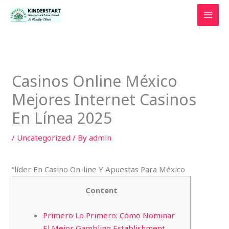
Skip
to
content
Casinos Online México ️
Mejores Internet Casinos
En Línea 2025
/
Uncategorized
/ By
admin
“líder En Casino On-line Y Apuestas Para México
Content
Primero Lo Primero: Cómo Nominar
El Mejor Gambling Establishment