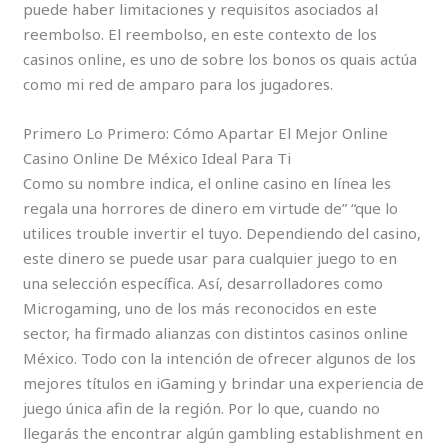
puede haber limitaciones y requisitos asociados al
reembolso. El reembolso, en este contexto de los
casinos online, es uno de sobre los bonos os quais actúa
como mi red de amparo para los jugadores.
Primero Lo Primero: Cómo Apartar El Mejor Online
Casino Online De México Ideal Para Ti
Como su nombre indica, el online casino en línea les
regala una horrores de dinero em virtude de” “que lo
utilices trouble invertir el tuyo. Dependiendo del casino,
este dinero se puede usar para cualquier juego to en
una selección específica. Así, desarrolladores como
Microgaming, uno de los más reconocidos en este
sector, ha firmado alianzas con distintos casinos online
México. Todo con la intención de ofrecer algunos de los
mejores títulos en iGaming y brindar una experiencia de
juego única afin de la región. Por lo que, cuando no
llegarás the encontrar algún gambling establishment en