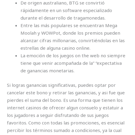
De origen australiano, BTG se convirtió
rápidamente en un software especializado
durante el desarrollo de tragamonedas.
Entre las más populares se encuentran Mega
Moolah y WOWPot, donde los premios pueden
alcanzar cifras millonarias, convirtiéndolas en las
estrellas de alguna casino online.
La emoción de los juegos on the web no siempre
tiene que venir acompañada de la” “expectativa
de ganancias monetarias.
Si logras ganancias significativas, puedes optar por
cancelar este bono y retirar las ganancias, y asi fue que
pierdes el suma del bono. Es una forma que tienen los
internet casinos de ofrecer algun consuelo y estatuir a
los jugadores a seguir disfrutando de sus juegos
favoritos. Como con todas las promociones, es esencial
percibir los términos sumado a condiciones, ya la cual