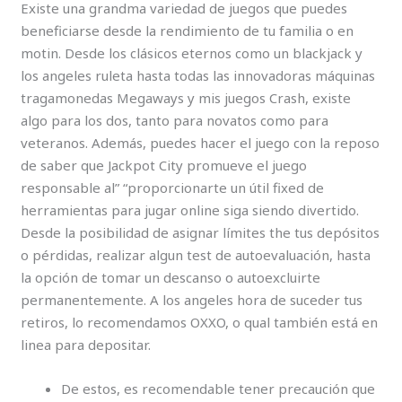
Existe una grandma variedad de juegos que puedes
beneficiarse desde la rendimiento de tu familia o en
motin. Desde los clásicos eternos como un blackjack y
los angeles ruleta hasta todas las innovadoras máquinas
tragamonedas Megaways y mis juegos Crash, existe
algo para los dos, tanto para novatos como para
veteranos. Además, puedes hacer el juego con la reposo
de saber que Jackpot City promueve el juego
responsable al” “proporcionarte un útil fixed de
herramientas para jugar online siga siendo divertido.
Desde la posibilidad de asignar límites the tus depósitos
o pérdidas, realizar algun test de autoevaluación, hasta
la opción de tomar un descanso o autoexcluirte
permanentemente. A los angeles hora de suceder tus
retiros, lo recomendamos OXXO, o qual también está en
linea para depositar.
De estos, es recomendable tener precaución que