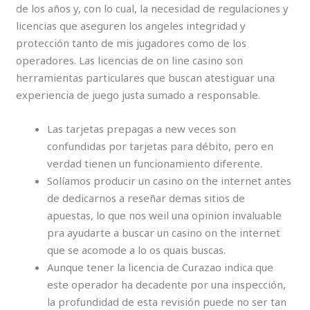
de los años y, con lo cual, la necesidad de regulaciones y
licencias que aseguren los angeles integridad y
protección tanto de mis jugadores como de los
operadores. Las licencias de on line casino son
herramientas particulares que buscan atestiguar una
experiencia de juego justa sumado a responsable.
Las tarjetas prepagas a new veces son
confundidas por tarjetas para débito, pero en
verdad tienen un funcionamiento diferente.
Solíamos producir un casino on the internet antes
de dedicarnos a reseñar demas sitios de
apuestas, lo que nos weil una opinion invaluable
pra ayudarte a buscar un casino on the internet
que se acomode a lo os quais buscas.
Aunque tener la licencia de Curazao indica que
este operador ha decadente por una inspección,
la profundidad de esta revisión puede no ser tan