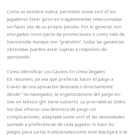
Como su nombre indica, permiten some sort of los
jugadores fazer giros en tragamonedas seleccionadas
sin fazer uso de su propio peculio. Por lo general, son
otorgados como parte de promociones o como vale de
bienvenida. Aunque son “gratuitos”, todas las ganancias
obtenidas pueden estar sujetas a requisitos de
apostando.
Cómo Identificar Los Casinos En Línea Ilegales
En resumen, ya sea que prefieras hacer el juego a
través de una aplicación dedicada o directamente
desde” “su navegador, la organizzazione del juego on-
line en México ght tiene cubierto. La prioridad es todos
los dias ofrecer una destreza de juego sin
complicaciones, adaptada some sort of las necesidades
sumado a preferencias de cada jugador. Si bien los
juegos para cartas tradicionalescomo este blackjack o la