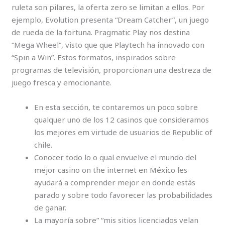
ruleta son pilares, la oferta zero se limitan a ellos. Por
ejemplo, Evolution presenta “Dream Catcher”, un juego
de rueda de la fortuna. Pragmatic Play nos destina
“Mega Wheel”, visto que que Playtech ha innovado con
“Spin a Win”. Estos formatos, inspirados sobre
programas de televisión, proporcionan una destreza de
juego fresca y emocionante.
En esta sección, te contaremos un poco sobre
qualquer uno de los 12 casinos que consideramos
los mejores em virtude de usuarios de Republic of
chile.
Conocer todo lo o qual envuelve el mundo del
mejor casino on the internet en México les
ayudará a comprender mejor en donde estás
parado y sobre todo favorecer las probabilidades
de ganar.
La mayoría sobre” “mis sitios licenciados velan