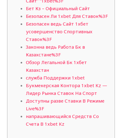
Сайт” “1xbet%3F
Бет Кз – Официальный Сайт
Безопасен Ли 1xbet Для Ставок%3F
Безопасен ведь Сайт 1хбет
усовершенство Спортивных
Ставок%3F
Законна ведь Работа Бк в
Казахстане%3F
Обзор Легальной Бк 1xбет
Казахстан
служба Поддержки 1xbet
Букмекерская Контора 1xbet Kz —
Лидер Рынка Ставок На Спорт
Доступны разве Ставки В Режиме
Live%3F
напрашивающийся Средств Со
Счета В 1xbet Kz