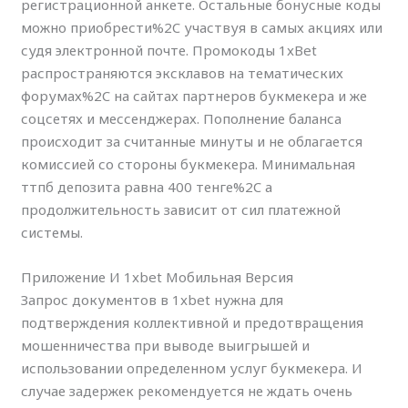
регистрационной анкете. Остальные бонусные коды
можно приобрести%2C участвуя в самых акциях или
судя электронной почте. Промокоды 1xBet
распространяются эксклавов на тематических
форумах%2C на сайтах партнеров букмекера и же
соцсетях и мессенджерах. Пополнение баланса
происходит за считанные минуты и не облагается
комиссией со стороны букмекера. Минимальная
ттпб депозита равна 400 тенге%2C а
продолжительность зависит от сил платежной
системы.
Приложение И 1xbet Мобильная Версия
Запрос документов в 1xbet нужна для
подтверждения коллективной и предотвращения
мошенничества при выводе выигрышей и
использовании определенном услуг букмекера. И
случае задержек рекомендуется не ждать очень