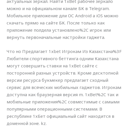
актуальных зеркал. Найти 1xBet рабочее зеркало
можно и на официальном канале БК в Telegram.
Мобильное приложение дли ОС Android а iOS можно
скачать прямо на сайте БК. После только как
приложение полдела установлено%2C игрок или
вернуть первоначальные настройки гаджета.
Что но Предлагает 1xbet Игрокам Из Казахстана%3F
Любители спортивного беттинга одним Казахстана
могут совершить ставки на 1xBet сайте с
посторонней разных устройств. Кроме десктопной
версии ресурса букмекер предлагает сходный
сервис для всяческих мобильных гаджетов. Игрокам
доступна как браузерная версия m. 1xBet%2C так и
мобильные приложения%2C совместимые с самыми
популярными операционными системами. В
республике 1хБет официальный сайт находится в
доменной зоне. kz.