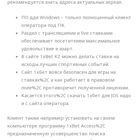
рекомендуется знать адреса актуальных зеркал.
ПО ддя Windows – только полноценный клиент
оператора под ПК.
Раздел с трансляциями и live ставками
обеспечивает посетителям максимальное
удовольствие и азарт.
В сайте 1xBet KZ можно делать ставки на
исходы лучших спортивных событий.
Сайт 1хБет вовсе безопасен для игры на
ставках%2C а как работает в правовом
поле%2C противоречит полученной лицензии.
Касается этого%2C скачать 1хбет для IOS надо
и с сайта оператора.
Клиент также например установить на своем
компьютере программу 1xBet Access%2C
предназначенную усовершенство поиска