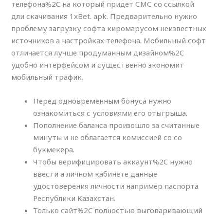
телефона%2C на который придет СМС со ссылкой
дли скачивания 1xBet. apk. Предварительно нужно
проблему загрузку софта киромарусом неизвестных
источников а настройках телефона. Мобильный софт
отличается лучше продуманным дизайном%2C
удобно интерфейсом и существенно экономит
мобильный трафик.
Перед одновременным бонуса нужно
ознакомиться с условиями его отыгрыша.
Пополнение баланса произошло за считанные
минуты и не облагается комиссией со со
букмекера.
Чтобы верифицировать аккаунт%2C нужно
ввести а личном кабинете данные
удостоверения личности например паспорта
Республики Казахстан.
Только сайт%2C полностью выговаривающий