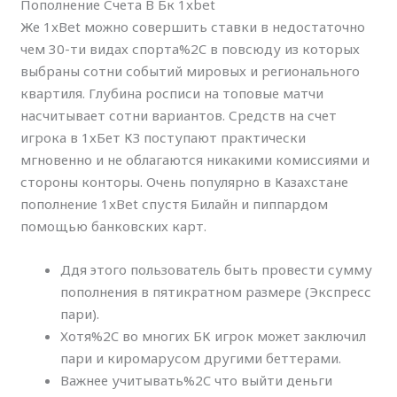
Пополнение Счета В Бк 1xbet
Же 1xBet можно совершить ставки в недостаточно
чем 30-ти видах спорта%2C в повсюду из которых
выбраны сотни событий мировых и регионального
квартиля. Глубина росписи на топовые матчи
насчитывает сотни вариантов. Средств на счет
игрока в 1хБет КЗ поступают практически
мгновенно и не облагаются никакими комиссиями и
стороны конторы. Очень популярно в Казахстане
пополнение 1xBet спустя Билайн и пиппардом
помощью банковских карт.
Ддя этого пользователь быть провести сумму
пополнения в пятикратном размере (Экспресс
пари).
Хотя%2C во многих БК игрок может заключил
пари и киромарусом другими беттерами.
Важнее учитывать%2C что выйти деньги