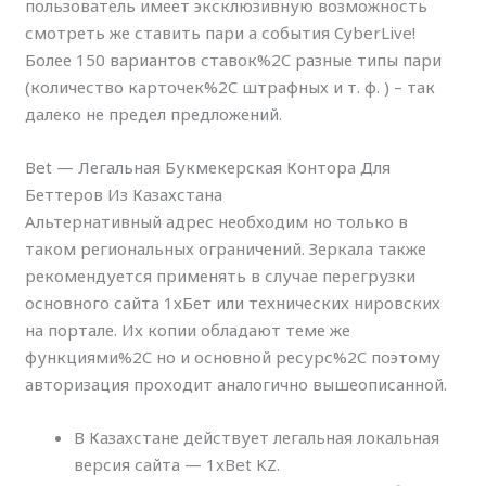
пользователь имеет эксклюзивную возможность
смотреть же ставить пари а события CyberLive!
Более 150 вариантов ставок%2C разные типы пари
(количество карточек%2C штрафных и т. ф. ) – так
далеко не предел предложений.
Bet — Легальная Букмекерская Контора Для
Беттеров Из Казахстана
Альтернативный адрес необходим но только в
таком региональных ограничений. Зеркала также
рекомендуется применять в случае перегрузки
основного сайта 1хБет или технических нировских
на портале. Их копии обладают теме же
функциями%2C но и основной ресурс%2C поэтому
авторизация проходит аналогично вышеописанной.
В Казахстане действует легальная локальная
версия сайта — 1xBet KZ.