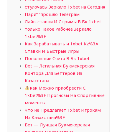
стулочасы Зеркало 1xbet на Сегодня
Пари” “прошло Телеграм
Лайв-ставки И Стримы В Бк 1xbet
только Такое Рабочее Зеркало
1xbet%3F
Как Зарабатывать и 1xbet Kz%3A
Ставки И Быстрые Игры
Пополнение Счета В Бк 1xbet
Bet — Легальная Букмекерская
Контора Для Беттеров Из
Казахстана
как Можно приобрести С
1xbet%3F Прогнозы На Спортивные
моменты
Что не Предлагает 1xbet Игрокам
Из Казахстана%3F
Бет — Лучшая Букмекерская