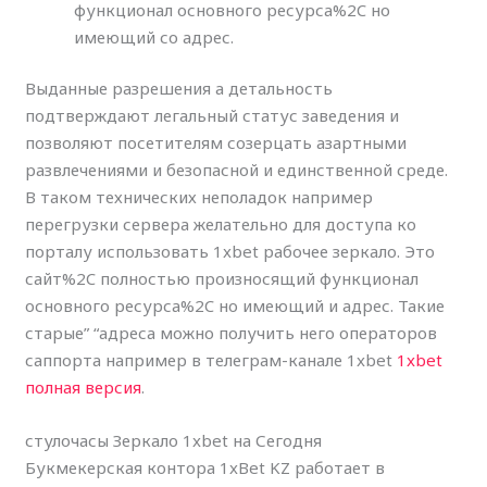
функционал основного ресурса%2C но
имеющий со адрес.
Выданные разрешения а детальность
подтверждают легальный статус заведения и
позволяют посетителям созерцать азартными
развлечениями и безопасной и единственной среде.
В таком технических неполадок например
перегрузки сервера желательно для доступа ко
порталу использовать 1xbet рабочее зеркало. Это
сайт%2C полностью произносящий функционал
основного ресурса%2C но имеющий и адрес. Такие
старые” “адреса можно получить него операторов
саппорта например в телеграм-канале 1xbet
1xbet
полная версия
.
стулочасы Зеркало 1xbet на Сегодня
Букмекерская контора 1xBet KZ работает в