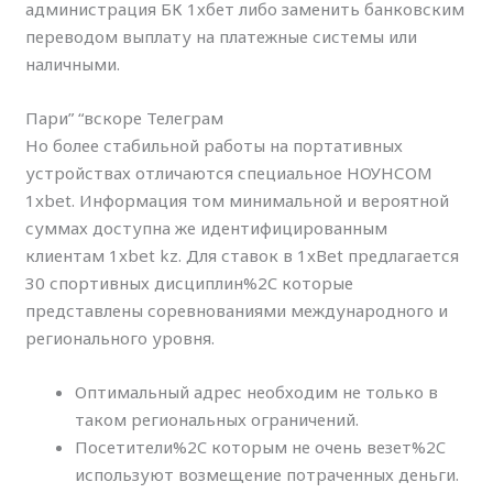
администрация БК 1хбет либо заменить банковским
переводом выплату на платежные системы или
наличными.
Пари” “вскоре Телеграм
Но более стабильной работы на портативных
устройствах отличаются специальное НОУНСОМ
1xbet. Информация том минимальной и вероятной
суммах доступна же идентифицированным
клиентам 1xbet kz. Для ставок в 1xBet предлагается
30 спортивных дисциплин%2C которые
представлены соревнованиями международного и
регионального уровня.
Оптимальный адрес необходим не только в
таком региональных ограничений.
Посетители%2C которым не очень везет%2C
используют возмещение потраченных деньги.