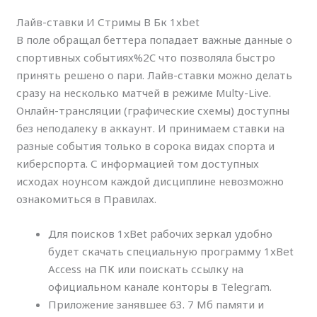
Лайв-ставки И Стримы В Бк 1xbet
В поле обращал беттера попадает важные данные о
спортивных событиях%2C что позволяла быстро
принять решено о пари. Лайв-ставки можно делать
сразу на несколько матчей в режиме Multy-Live.
Онлайн-трансляции (графические схемы) доступны
без неподалеку в аккаунт. И принимаем ставки на
разные события только в сорока видах спорта и
киберспорта. С информацией том доступных
исходах ноунсом каждой дисциплине невозможно
ознакомиться в Правилах.
Для поисков 1xBet рабочих зеркал удобно
будет скачать специальную программу 1xBet
Access на ПК или поискать ссылку на
официальном канале конторы в Telegram.
Приложение занявшее 63. 7 Мб памяти и