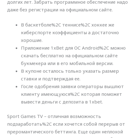
долгих лет. Забрать программное обеспечение надо
даже без регистрации на официальном сайте.
В баскетболе%2C теннисе%2C хоккее же
киберспорте коэффициенты а достаточно
хорошие.
Приложение 1xBet для ОС Android%2C можно
скачать бесплатно на официальном сайте
букмекера или в его мобильной версии.
В купоне осталось только указать размер
ставки и подтверждая ее.
Госле одобрения заявки операторы вышлют
клиенту имеющуюся%2C которая поможет
вывести деньги с депозита в 1xbet.
Sport Games TV – отличная возможность
подзаработать%2C если хочется собой перерыв от
преромантического беттинга. Еще один неплохой