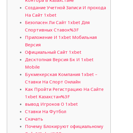
Контора В Казахстане
Создание Учетной Записи И прохода
На Сайт 1xbet
Безопасен Ли Сайт 1xbet Для
Спортивных Ставок%3F
Приложение И 1xbet Мобильная
Версия
Официальный Сайт 1xbet
Десктопная Версия Бк И 1xbet
Mobile
Букмекерская Компания 1xbet –
Ставки На Спорт Онлайн
Как Пройти Регистрацию На Сайте
1xbet Казахстан%3F
вывод Игроков О 1xbet
Ставки На Футбол
Скачать
Почему Блокируют официальному