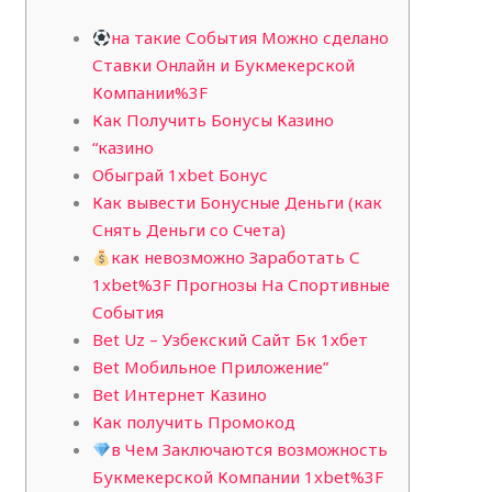
на такие События Можно сделано
Ставки Онлайн и Букмекерской
Компании%3F
Как Получить Бонусы Казино
“казино
Обыграй 1xbet Бонус
Как вывести Бонусные Деньги (как
Снять Деньги со Счета)
как невозможно Заработать С
1xbet%3F Прогнозы На Спортивные
События
Bet Uz – Узбекский Сайт Бк 1хбет
Bet Мобильное Приложение”
Bet Интернет Казино
Как получить Промокод
в Чем Заключаются возможность
Букмекерской Компании 1xbet%3F