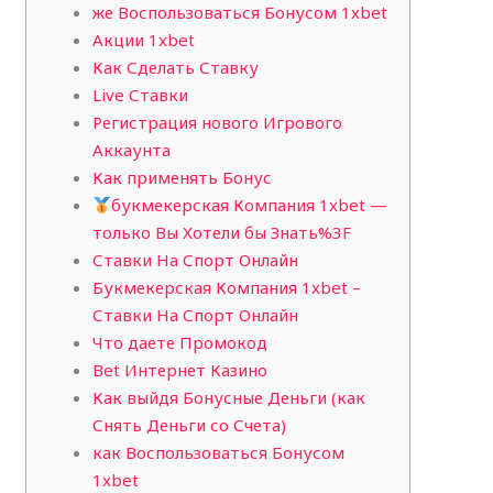
же Воспользоваться Бонусом 1xbet
Акции 1xbet
Как Сделать Ставку
Live Ставки
Регистрация нового Игрового
Аккаунта
Как применять Бонус
букмекерская Компания 1xbet —
только Вы Хотели бы Знать%3F
Ставки На Спорт Онлайн
Букмекерская Компания 1xbet –
Ставки На Спорт Онлайн
Что даете Промокод
Bet Интернет Казино
Как выйдя Бонусные Деньги (как
Снять Деньги со Счета)
как Воспользоваться Бонусом
1xbet