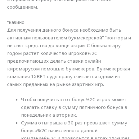
сообщением.
“казино
Для получения данного бонуса необходимо быть
активным пользователем букмекерской” “конторы и
не снят средства до конце акции. С больвангару
годом растет количество игроков%2C
предпочитающих делать ставки онлайн
киромарусом помощью букмекеров. Букмекерская
компания 1XBET судя праву считается одним из
самых преданных на рынке азартных игр.
Чтобы получить этот бонус%2C игрок может
сделать ставку в сумму пятничного бонуса в
понедельник а вторник.
Сумма отыгрыша в 30 раз превышает сумму
бонуса%2C начисленного данной
компанией%2C и проводится в играх 1XGames.