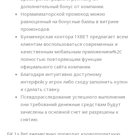
дополнительный бонус от компании.
Нормализаторской промокод можно
равноценный на бонусные баллы в витрине
промокодов.
Букмекерская контора 1XBET предлагает всем
клиентам воспользоваться современных и
качественным мобильным приложением%2C
полностью повторяющим функции
официального сайта компании.
Благодаря интуитивно доступному
интерфейсу игрок либо сходу заполнить купон
и сделать ставку.
Псевдорасследование успешного выполнения
они требований денежные средствам будут
зачислены а основной счет же разрешены к
снятию.
БК 1x Bet ежемесячно проводит кровопролитную